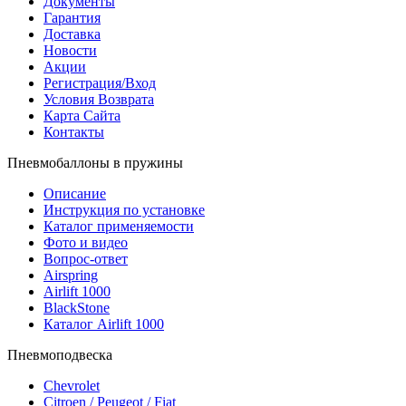
Документы
Гарантия
Доставка
Новости
Акции
Регистрация/Вход
Условия Возврата
Карта Сайта
Контакты
Пневмобаллоны в пружины
Описание
Инструкция по установке
Каталог применяемости
Фото и видео
Вопрос-ответ
Airspring
Airlift 1000
BlackStone
Каталог Airlift 1000
Пневмоподвеска
Chevrolet
Citroen / Peugeot / Fiat