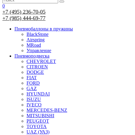
0
+7 (495) 236-70-05
+7 (985) 444-69-77
Пневмобаллоны в пружины
BlackStone
Airspring
MRoad
Управление
Пневмоподвеска
CHEVROLET
CITROEN
DODGE
FIAT
FORD
GAZ
HYUNDAI
ISUZU
IVECO
MERCEDES-BENZ
MITSUBISHI
PEUGEOT
TOYOTA
UAZ (УАЗ)