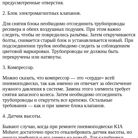
предусмотренные отверстия.
2. Блок электромагнитных клапанов.
Для снятия блока необходимо отсоединить трубопроводы
ресивера и обеих воздушных подушек. При этом важно
следить, чтобы не повредились разъёмы. Затем откручиваются
болты, снимается старый блок и устанавливается новый. При
подсоединении трубок необходимо следить за соблюдением
цветовой маркировки. Трубопроводы не должны быть
перекручены или натянуты.
3. Компрессор.
Можно сказать, что компрессор — это «сердце» всей
пневмоподвески, так как именно он отвечает за обеспечение
нужного давления в системе. Замена этого элемента требует
снятия запасного колеса. Затем необходимо отсоединить
трубопроводы и открутить все крепежи. Остальные
требования — как и при замене блока клапанов.
4. Датчик высоты.
Бывают случаи, когда при ремонте пневмоподвески KIA
Mohave достаточно просто откалибровать датчик высоты, но
иногда требуется и его замена на новый. Для калибровки