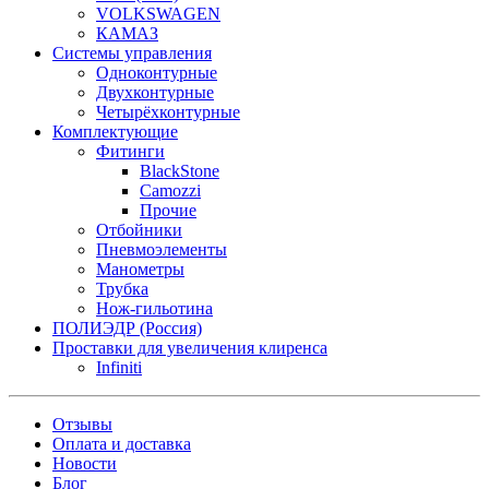
VOLKSWAGEN
КАМАЗ
Системы управления
Одноконтурные
Двухконтурные
Четырёхконтурные
Комплектующие
Фитинги
BlackStone
Camozzi
Прочие
Отбойники
Пневмоэлементы
Манометры
Трубка
Нож-гильотина
ПОЛИЭДР (Россия)
Проставки для увеличения клиренса
Infiniti
Отзывы
Оплата и доставка
Новости
Блог