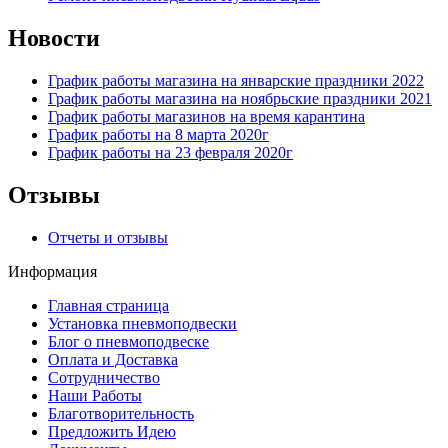
Новости
График работы магазина на январские праздники 2022
График работы магазина на ноябрьские праздники 2021
График работы магазинов на время карантина
График работы на 8 марта 2020г
График работы на 23 февраля 2020г
Отзывы
Отчеты и отзывы
Информация
Главная страница
Установка пневмоподвески
Блог о пневмоподвеске
Оплата и Доставка
Сотрудничество
Наши Работы
Благотворительность
Предложить Идею