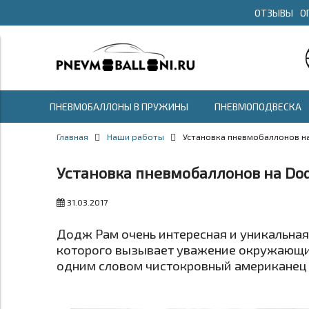
ОТЗЫВЫ
О
ПНЕВМОБАЛЛОНЫ В ПРУЖИНЫ
ПНЕВМОПОДВЕСКА
Главная
Наши работы
Установка пневмобаллонов н
Установка пневмобаллонов на Do
31.03.2017
Додж Рам очень интересная и уникальна
которого вызывает уважение окружающи
одним словом чистокровный американец 