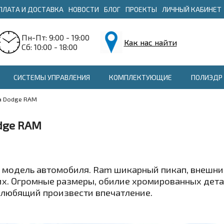
ПЛАТА И ДОСТАВКА
НОВОСТИ
БЛОГ
ПРОЕКТЫ
ЛИЧНЫЙ КАБИНЕТ
Пн-Пт: 9:00 - 19:00
Как нас найти
Сб: 10:00 - 18:00
СИСТЕМЫ УПРАВЛЕНИЯ
КОМПЛЕКТУЮЩИЕ
ПОЛИЭДР 
а Dodge RAM
dge RAM
я модель автомобиля. Ram шикарный пикап, внешни
х. Огромные размеры, обилие хромированных дет
любящий произвести впечатление.