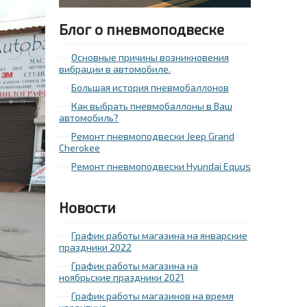
Блог о пневмоподвеске
Основные причины возникновения
вибрации в автомобиле.
Большая история пневмобаллонов
Как выбрать пневмобаллоны в Ваш
автомобиль?
Ремонт пневмоподвески Jeep Grand
Cherokee
Ремонт пневмоподвески Hyundai Equus
Новости
График работы магазина на январские
праздники 2022
График работы магазина на
ноябрьские праздники 2021
График работы магазинов на время