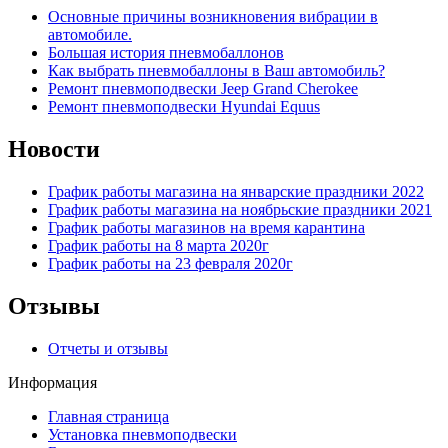
Основные причины возникновения вибрации в
автомобиле.
Большая история пневмобаллонов
Как выбрать пневмобаллоны в Ваш автомобиль?
Ремонт пневмоподвески Jeep Grand Cherokee
Ремонт пневмоподвески Hyundai Equus
Новости
График работы магазина на январские праздники 2022
График работы магазина на ноябрьские праздники 2021
График работы магазинов на время карантина
График работы на 8 марта 2020г
График работы на 23 февраля 2020г
Отзывы
Отчеты и отзывы
Информация
Главная страница
Установка пневмоподвески