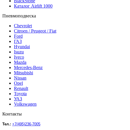
BlackStone
Каталог Airlift 1000
Пневмоподвеска
Chevrolet
Citroen / Peugeot / Fiat
Ford
ГАЗ
Hyundai
Isuzu
Iveco
Mazda
Mercedes-Benz
Mitsubishi
Nissan
Opel
Renault
Toyota
УАЗ
Volkswagen
Контакты
Тел.:
+7(495)236-7005