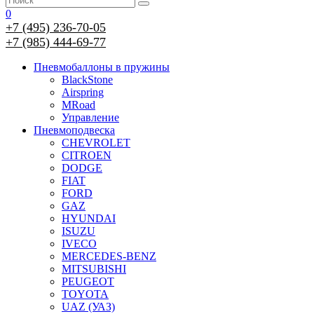
0
+7 (495) 236-70-05
+7 (985) 444-69-77
Пневмобаллоны в пружины
BlackStone
Airspring
MRoad
Управление
Пневмоподвеска
CHEVROLET
CITROEN
DODGE
FIAT
FORD
GAZ
HYUNDAI
ISUZU
IVECO
MERCEDES-BENZ
MITSUBISHI
PEUGEOT
TOYOTA
UAZ (УАЗ)