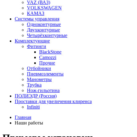
VAZ (ВАЗ)
VOLKSWAGEN
КАМАЗ
Системы управления
Одноконтурные
Двухконтурные
Четырёхконтурные
Комплектующие
Фитинги
BlackStone
Camozzi
Прочие
Отбойники
Пневмоэлементы
Манометры
Трубка
Нож-гильотина
ПОЛИЭДР (Россия)
Проставки для увеличения клиренса
Infiniti
Главная
Наши работы