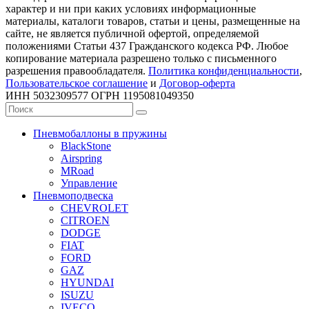
характер и ни при каких условиях информационные
материалы, каталоги товаров, статьи и цены, размещенные на
сайте, не является публичной офертой, определяемой
положениями Статьи 437 Гражданского кодекса РФ. Любое
копирование материала разрешено только с письменного
разрешения правообладателя.
Политика конфиденциальности
,
Пользовательское соглашение
и
Договор-оферта
ИНН 5032309577 ОГРН 1195081049350
Пневмобаллоны в пружины
BlackStone
Airspring
MRoad
Управление
Пневмоподвеска
CHEVROLET
CITROEN
DODGE
FIAT
FORD
GAZ
HYUNDAI
ISUZU
IVECO