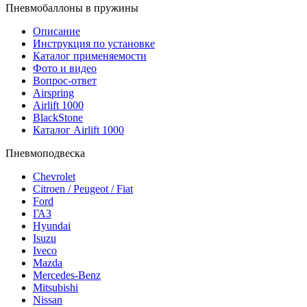
Пневмобаллоны в пружины
Описание
Инструкция по установке
Каталог применяемости
Фото и видео
Вопрос-ответ
Airspring
Airlift 1000
BlackStone
Каталог Airlift 1000
Пневмоподвеска
Chevrolet
Citroen / Peugeot / Fiat
Ford
ГАЗ
Hyundai
Isuzu
Iveco
Mazda
Mercedes-Benz
Mitsubishi
Nissan