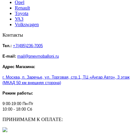
Opel
Renault
Toyota
УАЗ
Volkswagen
Контакты
Тел.:
+7(495)236-7005
E-mail:
mail@pnevmoballoni.ru
Адрес Магазина:
г. Москва, п. Заречье, ул. Торговая, стр.1, ТЦ
«
Ангар Авто
»
, 3 этаж
(МКАД 50 км внешняя сторона)
Режим работы:
9:00-19:00 Пн-Пт
10:00 - 18:00 Сб
ПРИНИМАЕМ К ОПЛАТЕ: