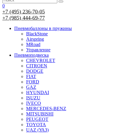
0
+7 (495) 236-70-05
+7 (985) 444-69-77
Пневмобаллоны в пружины
BlackStone
Airspring
MRoad
Управление
Пневмоподвеска
CHEVROLET
CITROEN
DODGE
FIAT
FORD
GAZ
HYUNDAI
ISUZU
IVECO
MERCEDES-BENZ
MITSUBISHI
PEUGEOT
TOYOTA
UAZ (УАЗ)