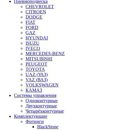
Пневмоподвеска
CHEVROLET
CITROEN
DODGE
FIAT
FORD
GAZ
HYUNDAI
ISUZU
IVECO
MERCEDES-BENZ
MITSUBISHI
PEUGEOT
TOYOTA
UAZ (УАЗ)
VAZ (ВАЗ)
VOLKSWAGEN
КАМАЗ
Системы управления
Одноконтурные
Двухконтурные
Четырёхконтурные
Комплектующие
Фитинги
BlackStone