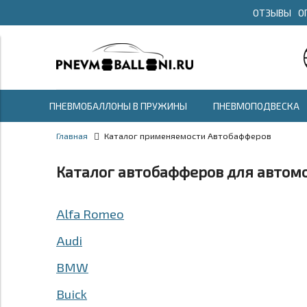
ОТЗЫВЫ
О
ПНЕВМОБАЛЛОНЫ В ПРУЖИНЫ
ПНЕВМОПОДВЕСКА
Главная
Каталог применяемости Автобафферов
Каталог автобафферов для автом
Alfa Romeo
Audi
BMW
Buick