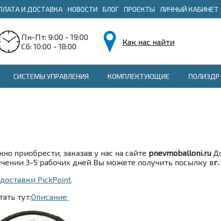
ПЛАТА И ДОСТАВКА
НОВОСТИ
БЛОГ
ПРОЕКТЫ
ЛИЧНЫЙ КАБИНЕТ
Пн-Пт: 9:00 - 19:00
Как нас найти
Сб: 10:00 - 18:00
СИСТЕМЫ УПРАВЛЕНИЯ
КОМПЛЕКТУЮЩИЕ
ПОЛИЭДР 
о приобрести, заказав у нас на сайте
pnevmoballoni.ru
До
течении 3-5 рабочих дней Вы можете получить посылку в
г
оставки PickPoint
.
ать тут:
Описание