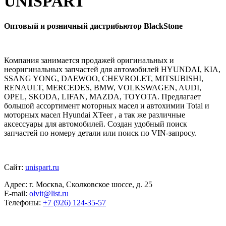
UNISPART
Оптовый и розничный дистрибьютор BlackStone
Компания занимается продажей оригинальных и
неоригинальных запчастей для автомобилей HYUNDAI, KIA,
SSANG YONG, DAEWOO, CHEVROLET, MITSUBISHI,
RENAULT, MERCEDES, BMW, VOLKSWAGEN, AUDI,
OPEL, SKODA, LIFAN, MAZDA, TOYOTA. Предлагает
большой ассортимент моторных масел и автохимии Total и
моторных масел Hyundai XTeer , а так же различные
аксессуары для автомобилей. Создан удобный поиск
запчастей по номеру детали или поиск по VIN-запросу.
Сайт:
unispart.ru
Адрес: г. Москва, Сколковское шоссе, д. 25
E-mail:
olvit@list.ru
Телефоны:
+7 (926) 124-35-57