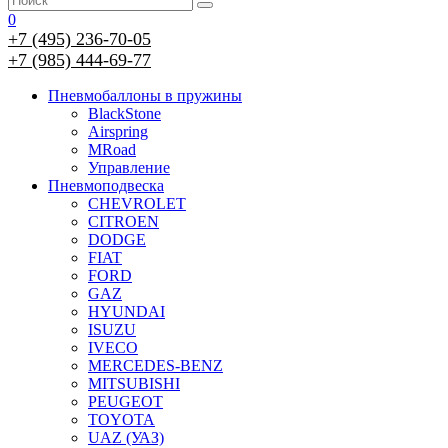
0
+7 (495) 236-70-05
+7 (985) 444-69-77
Пневмобаллоны в пружины
BlackStone
Airspring
MRoad
Управление
Пневмоподвеска
CHEVROLET
CITROEN
DODGE
FIAT
FORD
GAZ
HYUNDAI
ISUZU
IVECO
MERCEDES-BENZ
MITSUBISHI
PEUGEOT
TOYOTA
UAZ (УАЗ)