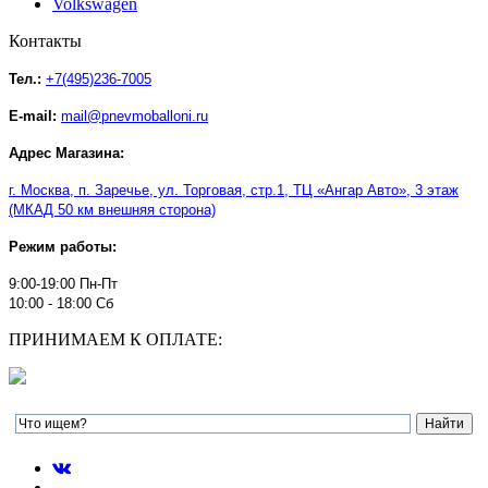
Volkswagen
Контакты
Тел.:
+7(495)236-7005
E-mail:
mail@pnevmoballoni.ru
Адрес Магазина:
г. Москва, п. Заречье, ул. Торговая, стр.1, ТЦ
«
Ангар Авто
»
, 3 этаж
(МКАД 50 км внешняя сторона)
Режим работы:
9:00-19:00 Пн-Пт
10:00 - 18:00 Сб
ПРИНИМАЕМ К ОПЛАТЕ: