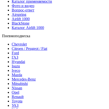
Каталог применяемости
Фото и видео
Вопрос-ответ
Airspring
Airlift 1000
BlackStone
Каталог Airlift 1000
Пневмоподвеска
Chevrolet
Citroen / Peugeot / Fiat
Ford
ГАЗ
Hyundai
Isuzu
Iveco
Mazda
Mercedes-Benz
Mitsubishi
Nissan
Opel
Renault
Toyota
УАЗ