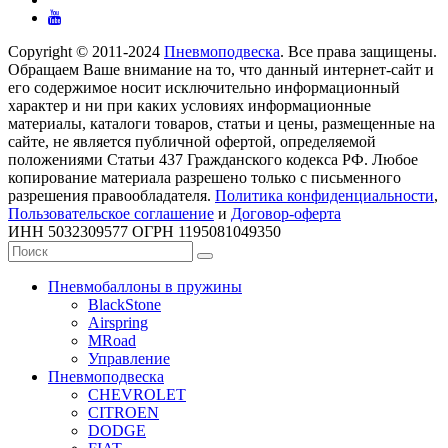
Copyright © 2011-2024
Пневмоподвеска
. Все права защищены.
Обращаем Ваше внимание на то, что данный интернет-сайт и
его содержимое носит исключительно информационный
характер и ни при каких условиях информационные
материалы, каталоги товаров, статьи и цены, размещенные на
сайте, не является публичной офертой, определяемой
положениями Статьи 437 Гражданского кодекса РФ. Любое
копирование материала разрешено только с письменного
разрешения правообладателя.
Политика конфиденциальности
,
Пользовательское соглашение
и
Договор-оферта
ИНН 5032309577 ОГРН 1195081049350
Пневмобаллоны в пружины
BlackStone
Airspring
MRoad
Управление
Пневмоподвеска
CHEVROLET
CITROEN
DODGE