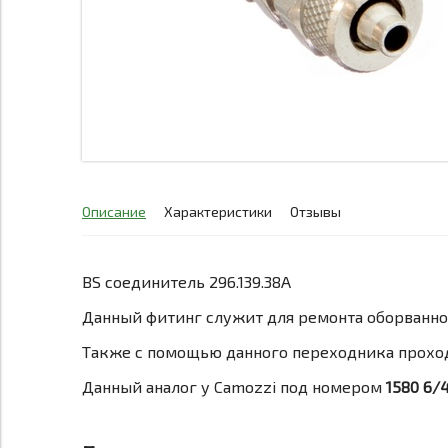
Описание
Характеристики
Отзывы
BS соединитель 296.139.38A
Данный фитинг служит для ремонта оборванн
Также с помощью данного переходника проход
Данный аналог у Camozzi под номером
1580 6/