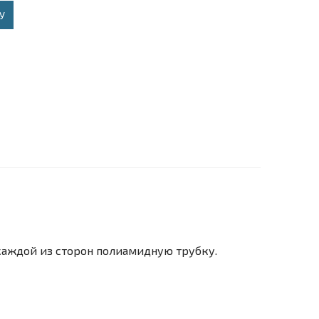
У
каждой из сторон полиамидную трубку.