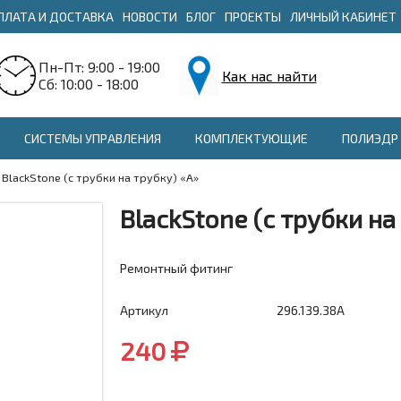
ПЛАТА И ДОСТАВКА
НОВОСТИ
БЛОГ
ПРОЕКТЫ
ЛИЧНЫЙ КАБИНЕТ
Пн-Пт: 9:00 - 19:00
Как нас найти
Сб: 10:00 - 18:00
СИСТЕМЫ УПРАВЛЕНИЯ
КОМПЛЕКТУЮЩИЕ
ПОЛИЭДР 
BlackStone (с трубки на трубку) «A»
BlackStone (с трубки на
Ремонтный фитинг
Артикул
296.139.38A
240