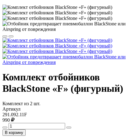
Комплект отбойников
BlackStone «F» (фигурный)
Комплект из 2 шт.
Артикул
291.092.11F
990
В корзину