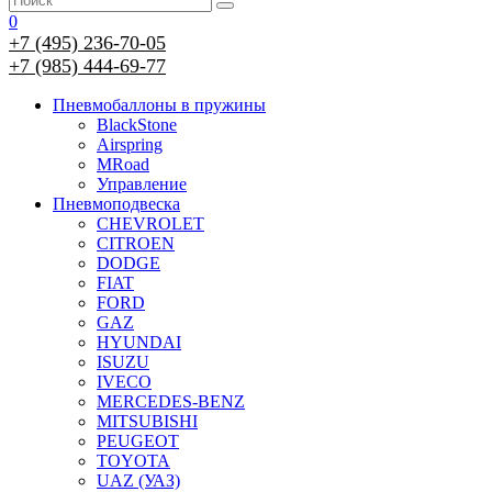
0
+7 (495) 236-70-05
+7 (985) 444-69-77
Пневмобаллоны в пружины
BlackStone
Airspring
MRoad
Управление
Пневмоподвеска
CHEVROLET
CITROEN
DODGE
FIAT
FORD
GAZ
HYUNDAI
ISUZU
IVECO
MERCEDES-BENZ
MITSUBISHI
PEUGEOT
TOYOTA
UAZ (УАЗ)