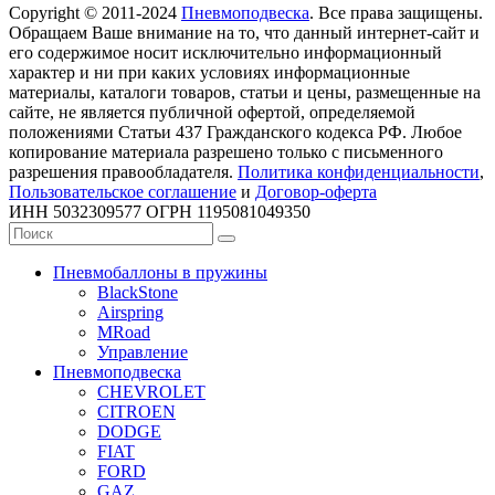
Copyright © 2011-2024
Пневмоподвеска
. Все права защищены.
Обращаем Ваше внимание на то, что данный интернет-сайт и
его содержимое носит исключительно информационный
характер и ни при каких условиях информационные
материалы, каталоги товаров, статьи и цены, размещенные на
сайте, не является публичной офертой, определяемой
положениями Статьи 437 Гражданского кодекса РФ. Любое
копирование материала разрешено только с письменного
разрешения правообладателя.
Политика конфиденциальности
,
Пользовательское соглашение
и
Договор-оферта
ИНН 5032309577 ОГРН 1195081049350
Пневмобаллоны в пружины
BlackStone
Airspring
MRoad
Управление
Пневмоподвеска
CHEVROLET
CITROEN
DODGE
FIAT
FORD
GAZ