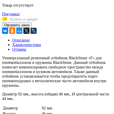
Товар отсутствует
Предзаказ
Купить в кредит
Оформить заказ
Описание
Характеристики
Отзывы
Универсальный резиновый отбойник BlackStone «F» для
пневмобаллонов в пружины BlackStone. Данный отбойник
помогает компенсировать свободное пространство между
пневмобаллоном и кузовом автомобиля. Также данный
отбойник устанавливается чтобы предотвратить порез
пневмоподушки о металлические части автомобиля внутри
пружины.
Диаметр 92 мм., высота (общая) 46 мм., Ø центральной части
44 мм..
Диаметр
92 мм.
Высота
46 мм.