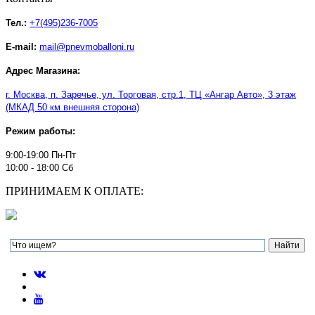
Тел.:
+7(495)236-7005
E-mail:
mail@pnevmoballoni.ru
Адрес Магазина:
г. Москва, п. Заречье, ул. Торговая, стр.1, ТЦ
«
Ангар Авто
»
, 3 этаж
(МКАД 50 км внешняя сторона)
Режим работы:
9:00-19:00 Пн-Пт
10:00 - 18:00 Сб
ПРИНИМАЕМ К ОПЛАТЕ: