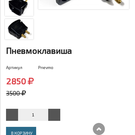
Пневмоклавиша
Артикул
Pnevmo
2850
3500
В КОРЗИНУ