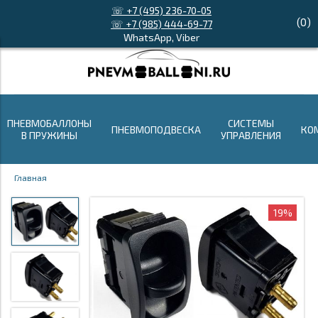
☏ +7 (495) 236-70-05
(
0
)
☏ +7 (985) 444-69-77
WhatsApp, Viber
ПНЕВМОБАЛЛОНЫ
СИСТЕМЫ
ПНЕВМОПОДВЕСКА
КО
В ПРУЖИНЫ
УПРАВЛЕНИЯ
Главная
19%