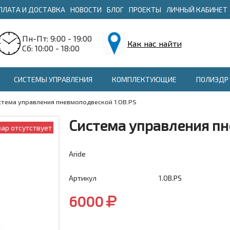
ПЛАТА И ДОСТАВКА
НОВОСТИ
БЛОГ
ПРОЕКТЫ
ЛИЧНЫЙ КАБИНЕТ
Пн-Пт: 9:00 - 19:00
Как нас найти
Сб: 10:00 - 18:00
СИСТЕМЫ УПРАВЛЕНИЯ
КОМПЛЕКТУЮЩИЕ
ПОЛИЭДР 
стема управления пневмоподвеской 1.OB.PS
Система управления пн
вар отсутствует
Aride
Артикул
1.OB.PS
6000