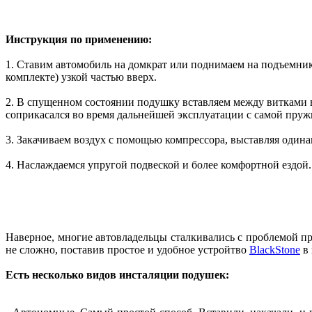
Инструкция по применению:
1. Ставим автомобиль на домкрат или поднимаем на подъемник
комплекте) узкой частью вверх.
2. В спущенном состоянии подушку вставляем между витками в 
соприкасался во время дальнейшей эксплуатации с самой пруж
3. Закачиваем воздух с помощью компрессора, выставляя одина
4. Наслаждаемся упругой подвеской и более комфортной ездой.
Наверное, многие автовладельцы сталкивались с проблемой п
не сложно, поставив простое и удобное устройтво
BlackStone
в 
Есть несколько видов инсталяции подушек: