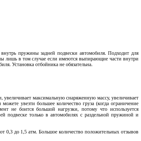
о внутрь пружины задней подвески автомобиля. Подходит для
мы лишь в том случае если имеются выпирающие части внутри
иля. Установка отбойника не обязательна.
и, увеличивает максимальную снаряженную массу, увеличивает
 можете увезти большее количество груза (когда ограничение
ент не боится большой нагрузки, потому что используется
ней подвеске только в автомобилях с раздельной пружиной и
от 0,3 до 1,5 атм. Большое количество положительных отзывов