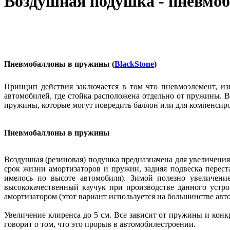
Воздушная подушка - пневмо
Пневмобаллоны в пружины (
BlackStone
)
Принцип действия заключается в том что пневмоэлемент, из
автомобилей, где стойка расположена отдельно от пружины.
пружины, которые могут повредить баллон или для компенсиро
Пневмобаллоны в пружины
Воздушная (резиновая) подушка предназначена для увеличени
срок жизни амортизаторов и пружин, задняя подвеска перест
имелось по высоте автомобиля). Зимой полезно увеличение
высококачественный каучук при производстве данного устро
амортизатором (этот вариант используется на большинстве авт
Увеличение клиренса до 5 см. Все зависит от пружины и конк
говорит о том, что это прорыв в автомобилестроении.