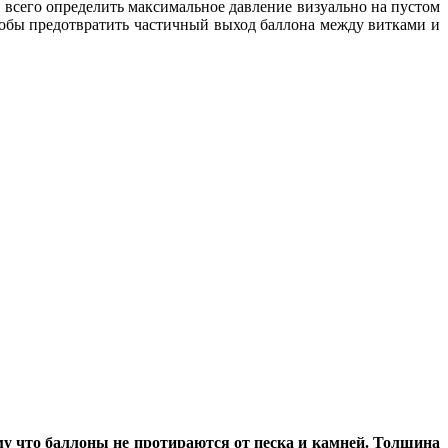
е всего определить максимальное давление визуально на пустом
тобы предотвратить частичный выход баллона между витками и
ому что баллоны не протираются от песка и камней. Толщина