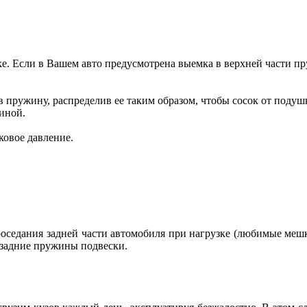
е. Если в Вашем авто предусмотрена выемка в верхней части пр
пружину, распределив ее таким образом, чтобы сосок от подушк
иной.
ковое давление.
роседания задней части автомобиля при нагрузке (любимые меш
задние пружины подвески.