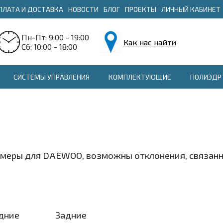
ПЛАТА И ДОСТАВКА
НОВОСТИ
БЛОГ
ПРОЕКТЫ
ЛИЧНЫЙ КАБИНЕТ
Пн-Пт: 9:00 - 19:00
Как нас найти
Сб: 10:00 - 18:00
СИСТЕМЫ УПРАВЛЕНИЯ
КОМПЛЕКТУЮЩИЕ
ПОЛИЭДР 
змеры для DAEWOO, возможны отклонения, связанны
дние
Задние