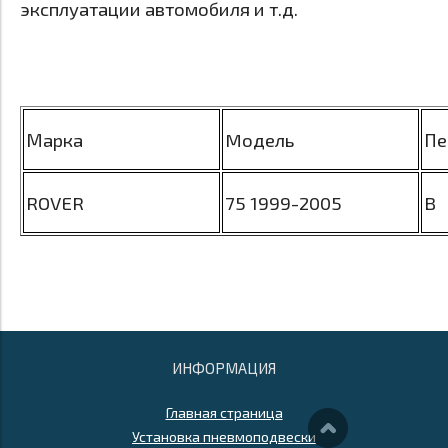
эксплуатации автомобиля и т.д.
Марка
Mодель
Пе
ROVER
75 1999-2005
B
ИНФОРМАЦИЯ
Главная страница
Установка пневмоподвески