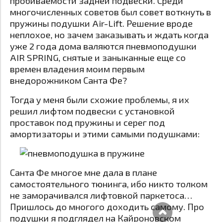
пробиваемости задней подвески. Среди
многочисленных советов был совет воткнуть в
пружины подушки Air-Lift. Решение вроде
неплохое, но зачем заказывать и ждать когда
уже 2 года дома валяются пневмоподушки
AIR SPRING, снятые и заныканные еще со
времен владения моим первым
внедорожником Санта Фе?
Тогда у меня были схожие проблемы, я их
решил лифтом подвески с установкой
проставок под пружины и серег под
амортизаторы и этими самыми подушками:
Санта Фе многое мне дала в плане
самостоятельного тюнинга, ибо никто толком
не заморачивался лифтовкой паркетоса…
Пришлось до многого доходить самому. Про
подушки я подглядел на Кайроновском