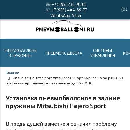
☏ +7 (495) 236-70-05
(
0
)
☏ +7 (985) 444-69-77
WhatsApp, Viber
ПНЕВМОБАЛЛОНЫ
СИСТЕМЫ
ПНЕВМОПОДВЕСКА
КО
В ПРУЖИНЫ
УПРАВЛЕНИЯ
Главная
Mitsubishi Pajero Sport Ambulance › Бортжурнал › Мое решение
проблемы пробиваемости задней подвески МПС.
Установка пневмобаллонов в задние
пружины Mitsubishi Pajero Sport
В предыдущей заметке я означил проблему