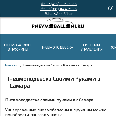
☏ +7 (495) 236-70-05
(
0
)
☏ +7 (985) 444-69-77
WhatsApp, Viber
ПНЕВМОБАЛЛОНЫ
СИСТЕМЫ
ПНЕВМОПОДВЕСКА
КО
В ПРУЖИНЫ
УПРАВЛЕНИЯ
Главная
Пневмоподвеска Своими Руками в г.Самара
Пневмоподвеска Своими Руками в
г.Самара
Пневмоподвеска своими руками в г.Самара
Универсальные пневмобаллоны в пружины можно
приобрести, заказав у нас на