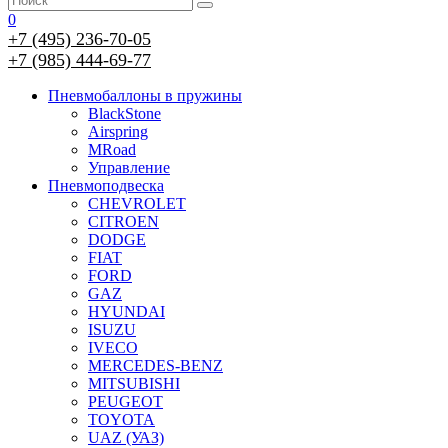
0
+7 (495) 236-70-05
+7 (985) 444-69-77
Пневмобаллоны в пружины
BlackStone
Airspring
MRoad
Управление
Пневмоподвеска
CHEVROLET
CITROEN
DODGE
FIAT
FORD
GAZ
HYUNDAI
ISUZU
IVECO
MERCEDES-BENZ
MITSUBISHI
PEUGEOT
TOYOTA
UAZ (УАЗ)