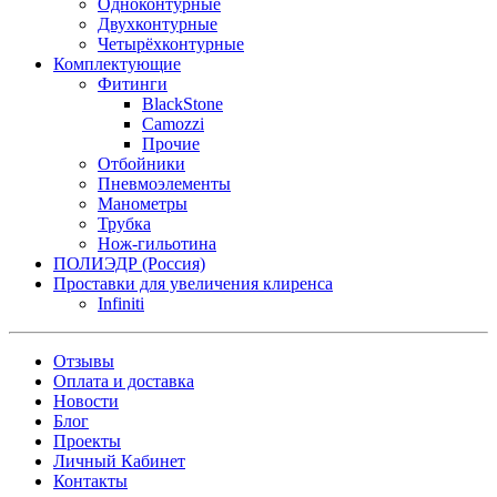
Одноконтурные
Двухконтурные
Четырёхконтурные
Комплектующие
Фитинги
BlackStone
Camozzi
Прочие
Отбойники
Пневмоэлементы
Манометры
Трубка
Нож-гильотина
ПОЛИЭДР (Россия)
Проставки для увеличения клиренса
Infiniti
Отзывы
Оплата и доставка
Новости
Блог
Проекты
Личный Кабинет
Контакты