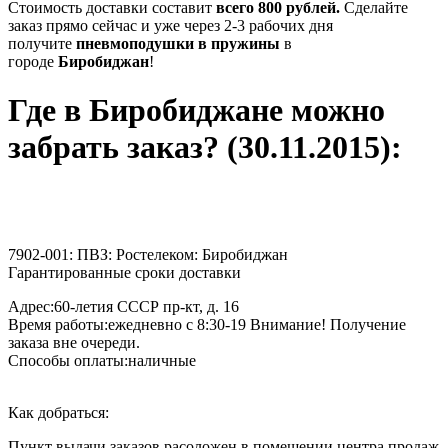
Стоимость доставки составит
всего 800 рублей.
Сделайте
заказ прямо сейчас и уже через 2-3 рабочих дня
получите
пневмоподушки в пружины
в
городе
Биробиджан
!
Где в
Биробиджане
можно
забрать заказ? (30.11.2015):
7902-001: ПВЗ: Ростелеком: Биробиджан
Гарантированные сроки доставки
Адрес:60-летия СССР пр-кт, д. 16
Время работы:ежедневно с 8:30-19 Внимание! Получение
заказа вне очереди.
Способы оплаты:наличные
Как добраться:
Пункт выдачи заказов расоложен в помещении центра продаж