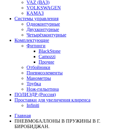
VAZ (ВАЗ)
VOLKSWAGEN
КАМАЗ
Системы управления
Одноконтурные
Двухконтурные
Четырёхконтурные
Комплектующие
Фитинги
BlackStone
Camozzi
Прочие
Отбойники
Пневмоэлементы
Манометры
Трубка
Нож-гильотина
ПОЛИЭДР (Россия)
Проставки для увеличения клиренса
Infiniti
Главная
ПНЕВМОБАЛЛОНЫ В ПРУЖИНЫ В Г.
БИРОБИДЖАН.