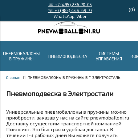
☏ +7 (495) 236-70-05
(
0
)
☏ +7 (985) 444-69-77
WhatsApp, Viber
ПНЕВМОБАЛЛОНЫ
СИСТЕМЫ
ПНЕВМОПОДВЕСКА
КО
В ПРУЖИНЫ
УПРАВЛЕНИЯ
Главная
ПНЕВМОБАЛЛОНЫ В ПРУЖИНЫ В Г. ЭЛЕКТРОСТАЛЬ.
Пневмоподвеска в Электростали
Универсальные пневмобаллоны в пружины можно
приобрести, заказав у нас на сайте pnevmoballoni.ru
Доставку осуществим транспортной компанией
Пикпоинт. Это быстрая и удобная доставка. В
течении 1-3 рабочих дней Вы можете получить