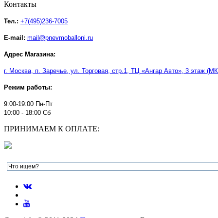
Контакты
Тел.:
+7(495)236-7005
E-mail:
mail@pnevmoballoni.ru
Адрес Магазина:
г. Москва, п. Заречье, ул. Торговая, стр.1, ТЦ
«
Ангар Авто
»
, 3 этаж (М
Режим работы:
9:00-19:00 Пн-Пт
10:00 - 18:00 Сб
ПРИНИМАЕМ К ОПЛАТЕ: