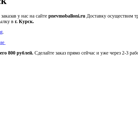
ск
аказав у нас на сайте
pnevmoballoni.ru
Доставку осуществим тр
ылку в
г. Курск.
nt
.
ие
его 800 рублей.
Сделайте заказ прямо сейчас и уже через 2-3 ра