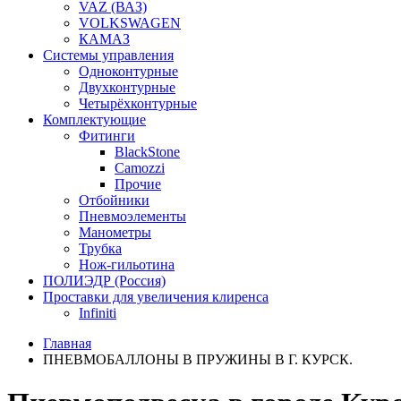
VAZ (ВАЗ)
VOLKSWAGEN
КАМАЗ
Системы управления
Одноконтурные
Двухконтурные
Четырёхконтурные
Комплектующие
Фитинги
BlackStone
Camozzi
Прочие
Отбойники
Пневмоэлементы
Манометры
Трубка
Нож-гильотина
ПОЛИЭДР (Россия)
Проставки для увеличения клиренса
Infiniti
Главная
ПНЕВМОБАЛЛОНЫ В ПРУЖИНЫ В Г. КУРСК.