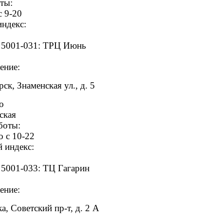
ты:
с 9-20
ндекс:
 5001-031: ТРЦ Июнь
ение:
ск, Знаменская ул., д. 5
о
ская
боты:
о с 10-22
 индекс:
 5001-033: ТЦ Гагарин
ение:
а, Советский пр-т, д. 2 А