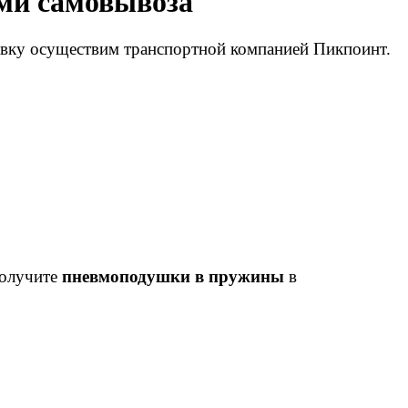
 самовывоза
тавку осуществим транспортной компанией Пикпоинт.
получите
пневмоподушки в пружины
в