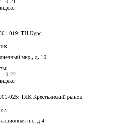
с 10-21
ндекс:
001-019: ТЦ Курс
ие:
лнечный мкр., д. 10
ты:
с 10-22
ндекс:
001-025: ТЯК Крестьянский рынок
ие:
анционная пл., д 4