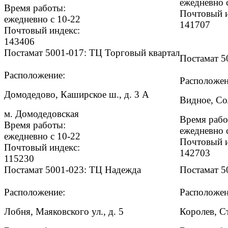
ежедневно 
Время работы:
Почтовый и
ежедневно с 10-22
141707
Почтовый индекс:
143406
Постамат 5001-017: ТЦ Торговый квартал
Постамат 5
Расположение:
Расположен
Домодедово, Каширское ш., д. 3 А
Видное, Со
м. Домодедовская
Время рабо
Время работы:
ежедневно 
ежедневно с 10-22
Почтовый и
Почтовый индекс:
142703
115230
Постамат 5001-023: ТЦ Надежда
Постамат 5
Расположение:
Расположен
Лобня, Маяковского ул., д. 5
Королев, Ст