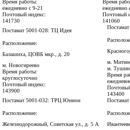
Время работы:
Время рабо
ежедневно с 9-21
ежедневно 
Почтовый индекс:
Почтовый и
141730
141060
Постамат
Постамат 5001-028: ТЦ Идея
Располож
Расположение:
Красногор
Балашиха, ЦОВБ мкр., д. 20
м. Митин
м. Новогиреево
м. Тушин
Время работы:
Время ра
круглосуточно
ежедневн
Почтовый индекс:
Почтовый
143900
143400
Постамат 5001-032: ТРЦ Юнион
Постамат
Расположение:
Располож
Железнодорожный, Советская ул., д. 5 А
Ивантеевк