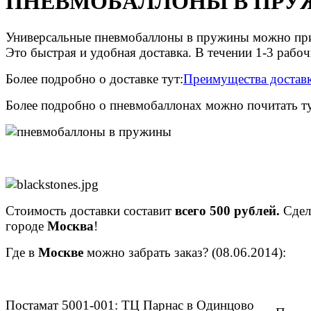
ПНЕВМОБАЛЛОНЫ В ПРУЖИН
Универсальные пневмобаллоны в пружины можно приоб
Это быстрая и удобная доставка. В течении 1-3 раб
Более подробно о доставке тут:
Преимущества доставк
Более подробно о пневмобаллонах можно почитать ту
Стоимость доставки составит
всего 500 рублей.
Сдела
городе
Москва
!
Где в
Москв
е
можно забрать заказ? (08.06.2014):
Постамат 5001-001: ТЦ Парнас в Одинцово