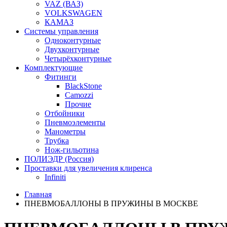
VAZ (ВАЗ)
VOLKSWAGEN
КАМАЗ
Системы управления
Одноконтурные
Двухконтурные
Четырёхконтурные
Комплектующие
Фитинги
BlackStone
Camozzi
Прочие
Отбойники
Пневмоэлементы
Манометры
Трубка
Нож-гильотина
ПОЛИЭДР (Россия)
Проставки для увеличения клиренса
Infiniti
Главная
ПНЕВМОБАЛЛОНЫ В ПРУЖИНЫ В МОСКВЕ