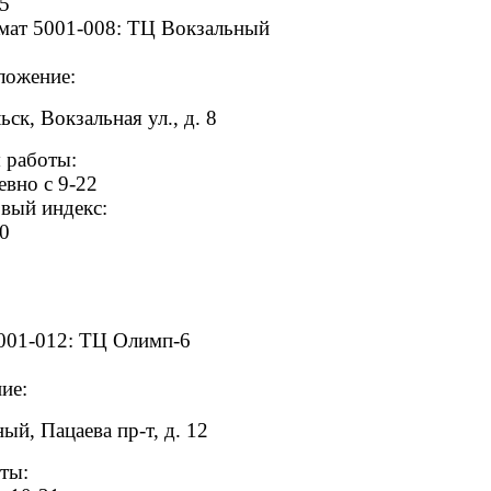
5
мат 5001-008: ТЦ Вокзальный
ложение:
ск, Вокзальная ул., д. 8
 работы:
евно с 9-22
вый индекс:
0
001-012: ТЦ Олимп-6
ие:
й, Пацаева пр-т, д. 12
ты: