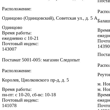
Поста
Расположение:
Распо
Одинцово (Одинцовский), Советская ул., д. 5 А
Балаш
Одинцово
Время
Время работы:
ежедн
ежедневно с 10-21
Почто
Почтовый индекс:
14390
143007
Поста
Постамат 5001-005: магазин Следопыт
Распо
Расположение:
Реутов
Королев, Циолковского пр-д, д. 5
м. Но
Время работы:
м. Но
пн-пт: с 10-20, сб-вс: 10-18
Время
Почтовый индекс:
ежедн
141078
Почто