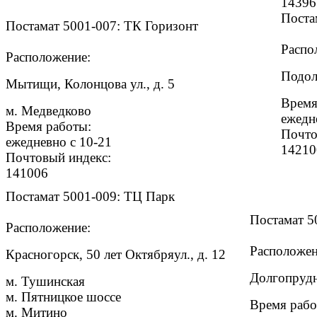
14396
Поста
Постамат 5001-007: ТК Горизонт
Распо
Расположение:
Подоль
Мытищи, Колонцова ул., д. 5
Время
м. Медведково
ежедн
Время работы:
Почто
ежедневно с 10-21
14210
Почтовый индекс:
141006
Постамат 5001-009: ТЦ Парк
Постамат 5
Расположение:
Расположен
Красногорск, 50 лет Октябряул., д. 12
Долгопрудны
м. Тушинская
м. Пятницкое шоссе
Время рабо
м. Митино