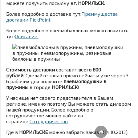
можете получить посылку в
г. НОРИЛЬСК.
Более подробно о доставке тут:
Преимущества
доставки PickPoint
.
Более подробно о пневмобаллонах можно почитать
тут:
Описание
Стоимость доставки
составит
всего 800
рублей.
Сделайте заказ прямо сейчас и уже через 3-
6 рабочих дня получите
пневмоподушки в
пружины
в городе
НОРИЛЬСК
!
У нас еще нет своего представителя в Вашем
регионе, именно поэтому Вы можете стать дилером
нашей продукции. Более подробно о
сотрудничестве можно найти на
странице
Сотрудничество
.
Где в
НОРИЛЬСКЕ
можно забрать заказ? (14.10.2013):