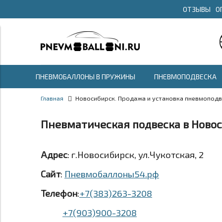
ОТЗЫВЫ
О
ПНЕВМОБАЛЛОНЫ В ПРУЖИНЫ
ПНЕВМОПОДВЕСКА
Главная
Новосибирск. Продажа и установка пневмоподв
Пневматическая подвеска в Ново
Адрес
: г.Новосибирск, ул.Чукотская, 2
Сайт
:
Пневмобаллоны54.рф
Телефон
:
+7(383)263-3208
+7(903)900-3208