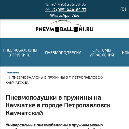
☏ +7 (495) 236-70-05
(
0
)
☏ +7 (985) 444-69-77
WhatsApp, Viber
ПНЕВМОБАЛЛОНЫ
СИСТЕМЫ
ПНЕВМОПОДВЕСКА
КО
В ПРУЖИНЫ
УПРАВЛЕНИЯ
Главная
ПНЕВМОБАЛЛОНЫ В ПРУЖИНЫ В Г. ПЕТРОПАВЛОВСК-
КАМЧАТСКИЙ.
Пневмоподушки в пружины на
Камчатке в городе Петропавловск
Камчатский
Универсальные пневмобаллоны в пружины можно