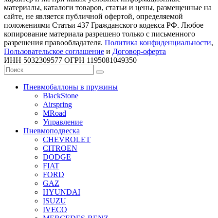
материалы, каталоги товаров, статьи и цены, размещенные на
сайте, не является публичной офертой, определяемой
положениями Статьи 437 Гражданского кодекса РФ. Любое
копирование материала разрешено только с письменного
разрешения правообладателя.
Политика конфиденциальности
,
Пользовательское соглашение
и
Договор-оферта
ИНН 5032309577 ОГРН 1195081049350
Пневмобаллоны в пружины
BlackStone
Airspring
MRoad
Управление
Пневмоподвеска
CHEVROLET
CITROEN
DODGE
FIAT
FORD
GAZ
HYUNDAI
ISUZU
IVECO