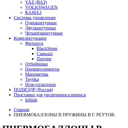
VAZ (ВАЗ)
VOLKSWAGEN
КАМАЗ
Системы управления
Одноконтурные
Двухконтурные
Четырёхконтурные
Комплектующие
Фитинги
BlackStone
Camozzi
Прочие
Отбойники
Пневмоэлементы
Манометры
Трубка
Нож-гильотина
ПОЛИЭДР (Россия)
Проставки для увеличения клиренса
Infiniti
Главная
ПНЕВМОБАЛЛОНЫ В ПРУЖИНЫ В Г. РЕУТОВ.