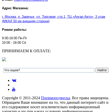
Адрес Магазина:
г. Москва, п. Заречье, ул. Торговая, стр.1, ТЦ
«
Ангар Авто
»
, 3 этаж
(МКАД 50 км внешняя сторона)
Режим работы:
9:00-19:00 Пн-Пт
10:00 - 18:00 Сб
ПРИНИМАЕМ К ОПЛАТЕ:
Copyright © 2011-2024
Пневмоподвеска
. Все права защищены.
Обращаем Ваше внимание на то, что данный интернет-сайт и
его содержимое носит исключительно информационный
характер и ни при каких условиях информационные