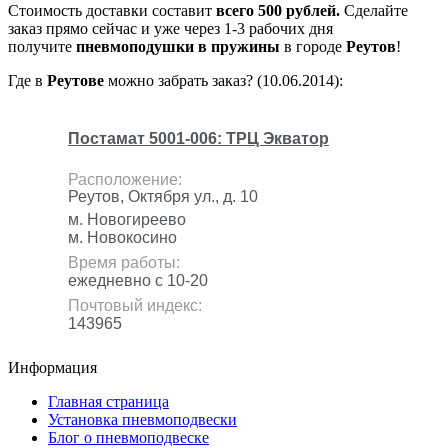
Стоимость доставки составит
всего 500 рублей.
Сделайте
заказ прямо сейчас и уже через 1-3 рабочих дня
получите
пневмоподушки в пружины
в городе
Реутов
!
Где в
Реутове
можно забрать заказ? (10.06.2014):
Постамат 5001-006: ТРЦ Экватор
Расположение:
Реутов, Октября ул., д. 10
м. Новогиреево
м. Новокосино
Время работы:
ежедневно с 10-20
Почтовый индекс:
143965
Информация
Главная страница
Установка пневмоподвески
Блог о пневмоподвеске