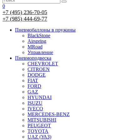
0
+7 (495) 236-70-05
+7 (985) 444-69-77
Пневмобаллоны в пружины
BlackStone
Airspring
MRoad
Управление
Пневмоподвеска
CHEVROLET
CITROEN
DODGE
FIAT
FORD
GAZ
HYUNDAI
ISUZU
IVECO
MERCEDES-BENZ
MITSUBISHI
PEUGEOT
TOYOTA
UAZ (УАЗ)