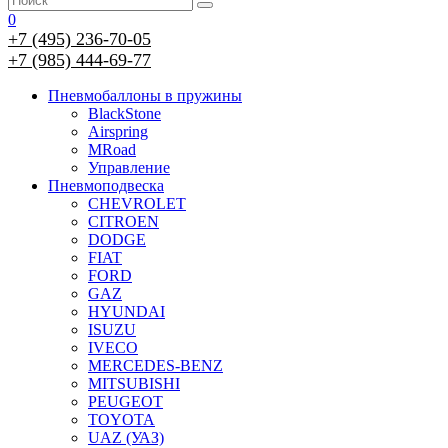
0
+7 (495) 236-70-05
+7 (985) 444-69-77
Пневмобаллоны в пружины
BlackStone
Airspring
MRoad
Управление
Пневмоподвеска
CHEVROLET
CITROEN
DODGE
FIAT
FORD
GAZ
HYUNDAI
ISUZU
IVECO
MERCEDES-BENZ
MITSUBISHI
PEUGEOT
TOYOTA
UAZ (УАЗ)