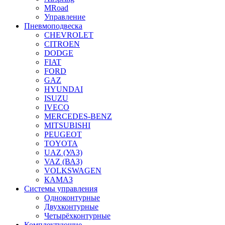
MRoad
Управление
Пневмоподвеска
CHEVROLET
CITROEN
DODGE
FIAT
FORD
GAZ
HYUNDAI
ISUZU
IVECO
MERCEDES-BENZ
MITSUBISHI
PEUGEOT
TOYOTA
UAZ (УАЗ)
VAZ (ВАЗ)
VOLKSWAGEN
КАМАЗ
Системы управления
Одноконтурные
Двухконтурные
Четырёхконтурные
Комплектующие