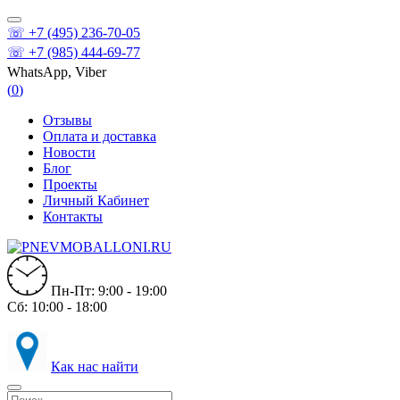
☏ +7 (495) 236-70-05
☏ +7 (985) 444-69-77
WhatsApp, Viber
(
0
)
Отзывы
Оплата и доставка
Новости
Блог
Проекты
Личный Кабинет
Контакты
Пн-Пт: 9:00 - 19:00
Сб: 10:00 - 18:00
Как нас найти