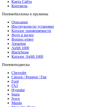
Карта Сайта
Контакты
Пневмобаллоны в пружины
Описание
Инструкция по установке
Каталог применяемости
Фото и видео
Вопрос-ответ
Airspring
Airlift 1000
BlackStone
Каталог Airlift 1000
Пневмоподвеска
Chevrolet
Citroen / Peugeot / Fiat
Ford
ГАЗ
Hyundai
Isuzu
Iveco
Mazda