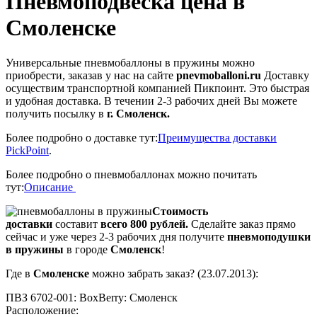
Пневмоподвеска цена в
Смоленске
Универсальные пневмобаллоны в пружины можно
приобрести, заказав у нас на сайте
pnevmoballoni.ru
Доставку
осуществим транспортной компанией Пикпоинт. Это быстрая
и удобная доставка. В течении 2-3 рабочих дней Вы можете
получить посылку в
г. Смоленск.
Более подробно о доставке тут:
Преимущества доставки
PickPoint
.
Более подробно о пневмобаллонах можно почитать
тут:
Описание
Стоимость
доставки
составит
всего 800 рублей.
Сделайте заказ прямо
сейчас и уже через 2-3 рабочих дня получите
пневмоподушки
в пружины
в городе
Смоленск
!
Где в
Смоленске
можно забрать заказ? (23.07.2013):
ПВЗ 6702-001: BoxBerry: Смоленск
Расположение: