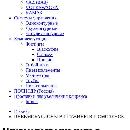
VAZ (ВАЗ)
VOLKSWAGEN
КАМАЗ
Системы управления
Одноконтурные
Двухконтурные
Четырёхконтурные
Комплектующие
Фитинги
BlackStone
Camozzi
Прочие
Отбойники
Пневмоэлементы
Манометры
Трубка
Нож-гильотина
ПОЛИЭДР (Россия)
Проставки для увеличения клиренса
Infiniti
Главная
ПНЕВМОБАЛЛОНЫ В ПРУЖИНЫ В Г. СМОЛЕНСК.