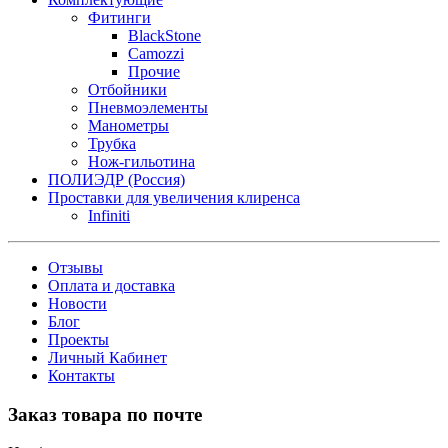
Фитинги
BlackStone
Camozzi
Прочие
Отбойники
Пневмоэлементы
Манометры
Трубка
Нож-гильотина
ПОЛИЭДР (Россия)
Проставки для увеличения клиренса
Infiniti
Отзывы
Оплата и доставка
Новости
Блог
Проекты
Личный Кабинет
Контакты
Заказ товара по почте