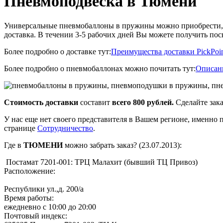
Пневмоподвеска в Тюмени
Универсальные пневмобаллоны в пружины можно приобрести, з
доставка. В течении 3-5 рабочих дней Вы можете получить пос
Более подробно о доставке тут:
Преимущества доставки PickPoi
Более подробно о пневмобаллонах можно почитать тут:
Описан
Стоимость доставки
составит
всего 800 рублей.
Сделайте зака
У нас еще нет своего представителя в Вашем регионе, именно
странице
Сотрудничество
.
Где в
ТЮМЕНИ
можно забрать заказ? (23.07.2013):
Постамат 7201-001: ТРЦ Малахит (бывший ТЦ Привоз)
Расположение:
Республики ул.,д. 200/а
Время работы:
ежедневно с 10:00 до 20:00
Почтовый индекс: