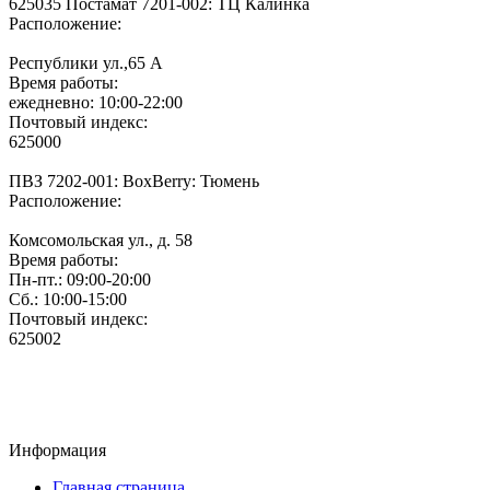
625035 Постамат 7201-002: ТЦ Калинка
Расположение:
Республики ул.,65 А
Время работы:
ежедневно: 10:00-22:00
Почтовый индекс:
625000
ПВЗ 7202-001: BoxBerry: Тюмень
Расположение:
Комсомольская ул., д. 58
Время работы:
Пн-пт.: 09:00-20:00
Сб.: 10:00-15:00
Почтовый индекс:
625002
Информация
Главная страница