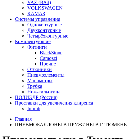
VAZ (ВАЗ)
VOLKSWAGEN
КАМАЗ
Системы управления
Одноконтурные
Двухконтурные
Четырёхконтурные
Комплектующие
Фитинги
BlackStone
Camozzi
Прочие
Отбойники
Пневмоэлементы
Манометры
Трубка
Нож-гильотина
ПОЛИЭДР (Россия)
Проставки для увеличения клиренса
Infiniti
Главная
ПНЕВМОБАЛЛОНЫ В ПРУЖИНЫ В Г. ТЮМЕНЬ.