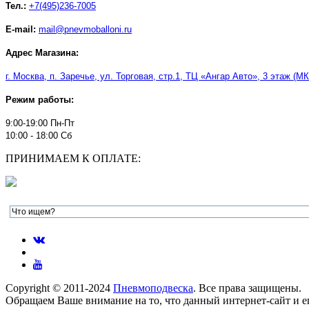
Тел.:
+7(495)236-7005
E-mail:
mail@pnevmoballoni.ru
Адрес Магазина:
г. Москва, п. Заречье, ул. Торговая, стр.1, ТЦ
«
Ангар Авто
»
, 3 этаж (М
Режим работы:
9:00-19:00 Пн-Пт
10:00 - 18:00 Сб
ПРИНИМАЕМ К ОПЛАТЕ:
Copyright © 2011-2024
Пневмоподвеска
. Все права защищены.
Обращаем Ваше внимание на то, что данный интернет-сайт и 