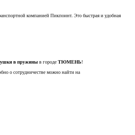
анспортной компанией Пикпоинт. Это быстрая и удобная
душки в пружины
в городе
ТЮМЕНЬ
!
обно о сотрудничестве можно найти на