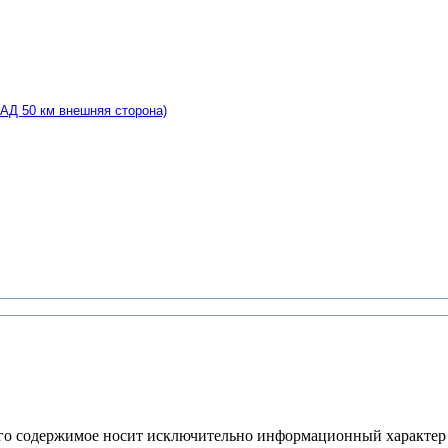
КАД 50 км внешняя сторона)
его содержимое носит исключительно информационный характер