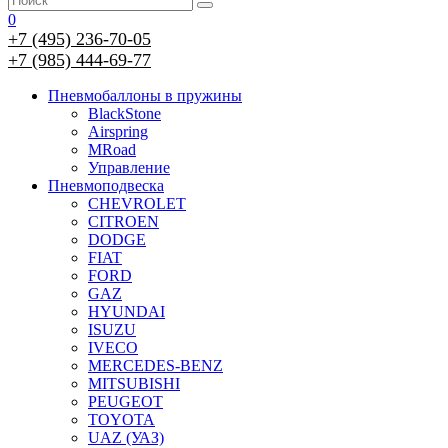
0
+7 (495) 236-70-05
+7 (985) 444-69-77
Пневмобаллоны в пружины
BlackStone
Airspring
MRoad
Управление
Пневмоподвеска
CHEVROLET
CITROEN
DODGE
FIAT
FORD
GAZ
HYUNDAI
ISUZU
IVECO
MERCEDES-BENZ
MITSUBISHI
PEUGEOT
TOYOTA
UAZ (УАЗ)