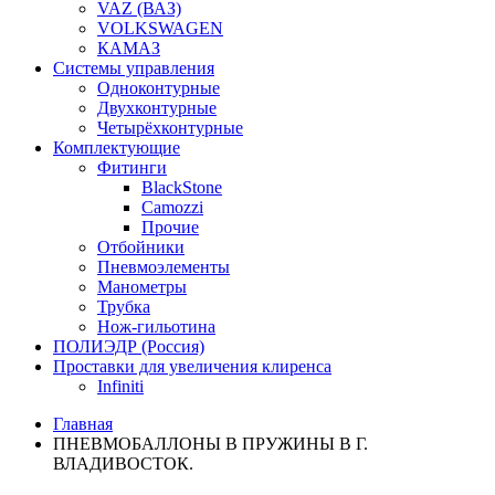
VAZ (ВАЗ)
VOLKSWAGEN
КАМАЗ
Системы управления
Одноконтурные
Двухконтурные
Четырёхконтурные
Комплектующие
Фитинги
BlackStone
Camozzi
Прочие
Отбойники
Пневмоэлементы
Манометры
Трубка
Нож-гильотина
ПОЛИЭДР (Россия)
Проставки для увеличения клиренса
Infiniti
Главная
ПНЕВМОБАЛЛОНЫ В ПРУЖИНЫ В Г.
ВЛАДИВОСТОК.