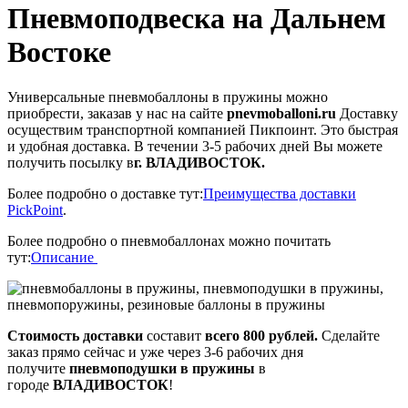
Пневмоподвеска на Дальнем
Востоке
Универсальные пневмобаллоны в пружины можно
приобрести, заказав у нас на сайте
pnevmoballoni.ru
Доставку
осуществим транспортной компанией Пикпоинт. Это быстрая
и удобная доставка. В течении 3-5 рабочих дней Вы можете
получить посылку в
г. ВЛАДИВОСТОК.
Более подробно о доставке тут:
Преимущества доставки
PickPoint
.
Более подробно о пневмобаллонах можно почитать
тут:
Описание
Стоимость доставки
составит
всего 800 рублей.
Сделайте
заказ прямо сейчас и уже через 3-6 рабочих дня
получите
пневмоподушки в пружины
в
городе
ВЛАДИВОСТОК
!