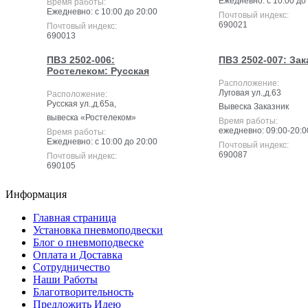
Ежедневно: с 10:00 до
Время работы:
Ежедневно: с 10:00 до 20:00
Почтовый индекс:
690021
Почтовый индекс:
690013
ПВЗ 2502-006:
ПВЗ 2502-007: Зак
Ростелеком: Русская
Расположение:
Луговая ул.,д.63
Расположение:
Русская ул.,д.65а,
Вывеска Заказник
вывеска «Ростелеком»
Время работы:
ежедневно: 09:00-20:0
Время работы:
Ежедневно: с 10:00 до 20:00
Почтовый индекс:
690087
Почтовый индекс:
690105
Информация
Главная страница
Установка пневмоподвески
Блог о пневмоподвеске
Оплата и Доставка
Сотрудничество
Наши Работы
Благотворительность
Предложить Идею