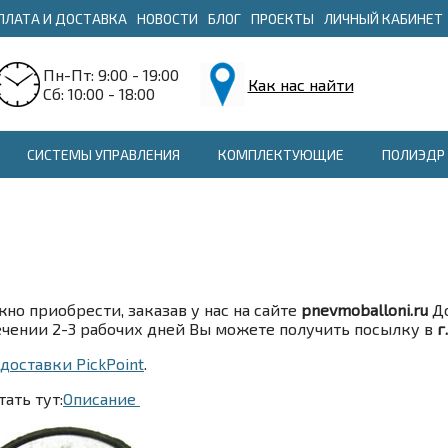
ПЛАТА И ДОСТАВКА
НОВОСТИ
БЛОГ
ПРОЕКТЫ
ЛИЧНЫЙ КАБИНЕТ
Пн-Пт: 9:00 - 19:00
Как нас найти
Сб: 10:00 - 18:00
СИСТЕМЫ УПРАВЛЕНИЯ
КОМПЛЕКТУЮЩИЕ
ПОЛИЭДР 
о приобрести, заказав у нас на сайте
pnevmoballoni.ru
До
течении 2-3 рабочих дней Вы можете получить посылку в
г
оставки PickPoint
.
ать тут:
Описание