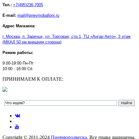
Тел.:
+7(495)236-7005
E-mail:
mail@pnevmoballoni.ru
Адрес Магазина:
г. Москва, п. Заречье, ул. Торговая, стр.1, ТЦ
«
Ангар Авто
»
, 3 этаж
(МКАД 50 км внешняя сторона)
Режим работы:
9:00-19:00 Пн-Пт
10:00 - 18:00 Сб
ПРИНИМАЕМ К ОПЛАТЕ:
Copyright © 2011-2024
Пневмоподвеска
. Все права защищены.