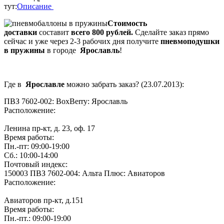
тут:
Описание
Стоимость
доставки
составит
всего 800 рублей.
Сделайте заказ прямо
сейчас и уже через 2-3 рабочих дня получите
пневмоподушки
в пружины
в городе
Ярославль
!
Где в
Ярославле
можно забрать заказ? (23.07.2013):
ПВЗ 7602-002: BoxBerry: Ярославль
Расположение:
Ленина пр-кт, д. 23, оф. 17
Время работы:
Пн.-пт: 09:00-19:00
Сб.: 10:00-14:00
Почтовый индекс:
150003 ПВЗ 7602-004: Альта Плюс: Авиаторов
Расположение:
Авиаторов пр-кт, д.151
Время работы:
Пн.-пт.: 09:00-19:00