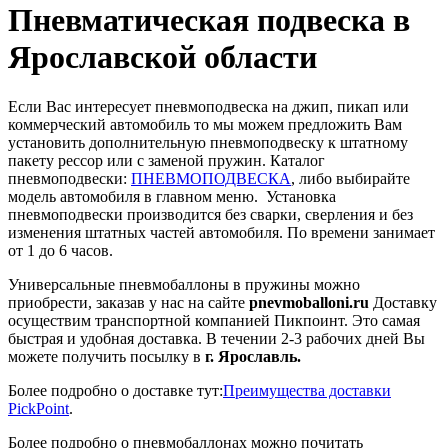
Пневматическая подвеска в
Ярославской области
Если Вас интересует пневмоподвеска на джип, пикап или
коммерческий автомобиль то мы можем предложить Вам
установить дополнительную пневмоподвеску к штатному
пакету рессор или с заменой пружин. Каталог
пневмоподвески:
ПНЕВМОПОДВЕСКА
, либо выбирайте
модель автомобиля в главном меню. Установка
пневмоподвески производится без сварки, сверления и без
изменения штатных частей автомобиля. По времени занимает
от 1 до 6 часов.
Универсальные пневмобаллоны в пружины можно
приобрести, заказав у нас на сайте
pnevmoballoni.ru
Доставку
осуществим транспортной компанией Пикпоинт. Это самая
быстрая и удобная доставка. В течении 2-3 рабочих дней Вы
можете получить посылку в
г. Ярославль.
Более подробно о доставке тут:
Преимущества доставки
PickPoint
.
Более подробно о пневмобаллонах можно почитать