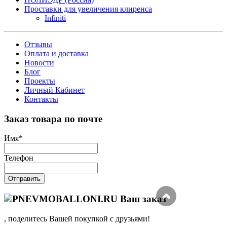
Проставки для увеличения клиренса
Infiniti
Отзывы
Оплата и доставка
Новости
Блог
Проекты
Личный Кабинет
Контакты
Заказ товара по почте
Имя
*
Телефон
Отправить
Ваш заказ
, поделитесь Вашей покупкой с друзьями!