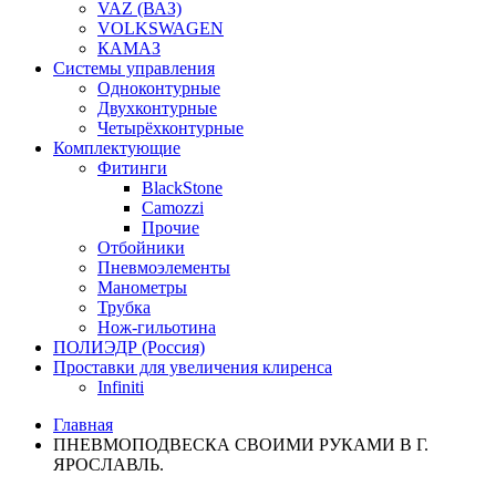
VAZ (ВАЗ)
VOLKSWAGEN
КАМАЗ
Системы управления
Одноконтурные
Двухконтурные
Четырёхконтурные
Комплектующие
Фитинги
BlackStone
Camozzi
Прочие
Отбойники
Пневмоэлементы
Манометры
Трубка
Нож-гильотина
ПОЛИЭДР (Россия)
Проставки для увеличения клиренса
Infiniti
Главная
ПНЕВМОПОДВЕСКА СВОИМИ РУКАМИ В Г.
ЯРОСЛАВЛЬ.