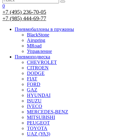
0
+7 (495) 236-70-05
+7 (985) 444-69-77
Пневмобаллоны в пружины
BlackStone
Airspring
MRoad
Управление
Пневмоподвеска
CHEVROLET
CITROEN
DODGE
FIAT
FORD
GAZ
HYUNDAI
ISUZU
IVECO
MERCEDES-BENZ
MITSUBISHI
PEUGEOT
TOYOTA
UAZ (УАЗ)