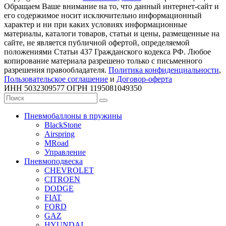
Обращаем Ваше внимание на то, что данный интернет-сайт и
его содержимое носит исключительно информационный
характер и ни при каких условиях информационные
материалы, каталоги товаров, статьи и цены, размещенные на
сайте, не является публичной офертой, определяемой
положениями Статьи 437 Гражданского кодекса РФ. Любое
копирование материала разрешено только с письменного
разрешения правообладателя.
Политика конфиденциальности
,
Пользовательское соглашение
и
Договор-оферта
ИНН 5032309577 ОГРН 1195081049350
Пневмобаллоны в пружины
BlackStone
Airspring
MRoad
Управление
Пневмоподвеска
CHEVROLET
CITROEN
DODGE
FIAT
FORD
GAZ
HYUNDAI