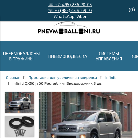
☏ +7 (495) 236-70-05
(
0
)
☏ +7 (985) 444-69-77
WhatsApp, Viber
ПНЕВМОБАЛЛОНЫ
СИСТЕМЫ
ПНЕВМОПОДВЕСКА
КО
В ПРУЖИНЫ
УПРАВЛЕНИЯ
Главная
Проставки для увеличения клиренса
Infiniti
Infiniti QX56 ja60 Рестайлинг Внедорожник 5 дв.