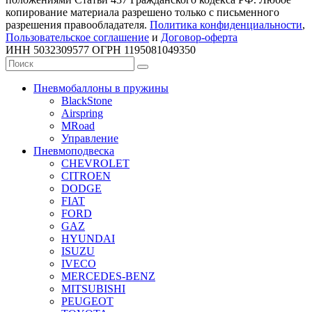
копирование материала разрешено только с письменного
разрешения правообладателя.
Политика конфиденциальности
,
Пользовательское соглашение
и
Договор-оферта
ИНН 5032309577 ОГРН 1195081049350
Пневмобаллоны в пружины
BlackStone
Airspring
MRoad
Управление
Пневмоподвеска
CHEVROLET
CITROEN
DODGE
FIAT
FORD
GAZ
HYUNDAI
ISUZU
IVECO
MERCEDES-BENZ
MITSUBISHI
PEUGEOT