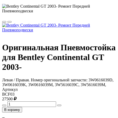
Оригинальная Пневмостойка
для Bentley Continental GT
2003-
Левая / Правая. Номер оригинальной запчасти: 3W0616039D,
3W0616039K, 3W0616039M, 3W5616039C, 3W5616039M,
Артикул
BCF03
27500
В корзину