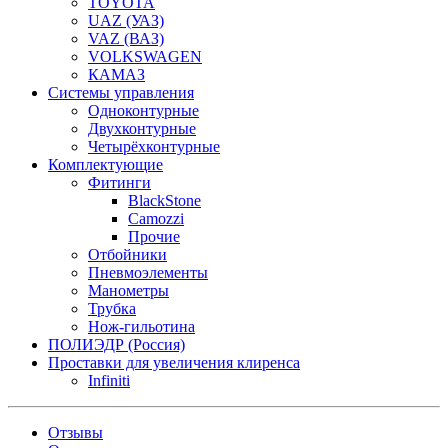
TOYOTA
UAZ (УАЗ)
VAZ (ВАЗ)
VOLKSWAGEN
КАМАЗ
Системы управления
Одноконтурные
Двухконтурные
Четырёхконтурные
Комплектующие
Фитинги
BlackStone
Camozzi
Прочие
Отбойники
Пневмоэлементы
Манометры
Трубка
Нож-гильотина
ПОЛИЭДР (Россия)
Проставки для увеличения клиренса
Infiniti
Отзывы