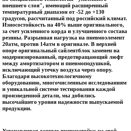
внешнего слоя", имеющий расширенный
температурный диапазон от -52 до +130
градусов, рассчитанный под российский климат.
Износостойкость на 40% выше оригинального,
за счет усиленного корда и улучшенного состава
резины.
Разрывная нагрузка на пневмоэлемент
20атм, против 14атм в оригинале.
В верхней
опоре оригинальный сайлентблок заменен на
модернизированный, предотвращающий люфт
между амортизатором и пневмоподушкой,
исключающий утечку воздуха через опору.
Благодаря высокотехнологичному
оборудованию, многочисленным исследованиям
и уникальной системе тестирования каждой
произведенной детали, мы добились
высочайшего уровня надежности выпускаемой
продукции.
Устанавливая данную пневмостойку на свой