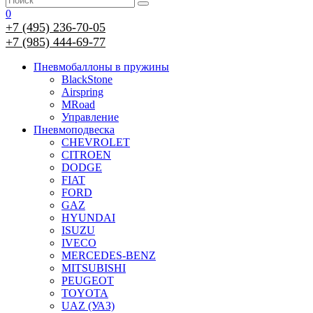
0
+7 (495) 236-70-05
+7 (985) 444-69-77
Пневмобаллоны в пружины
BlackStone
Airspring
MRoad
Управление
Пневмоподвеска
CHEVROLET
CITROEN
DODGE
FIAT
FORD
GAZ
HYUNDAI
ISUZU
IVECO
MERCEDES-BENZ
MITSUBISHI
PEUGEOT
TOYOTA
UAZ (УАЗ)