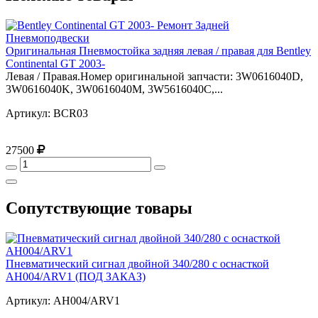
Оригинальная Пневмостойка задняя левая / правая для Bentley
Continental GT 2003-
Левая / Правая.Номер оригинальной запчасти: 3W0616040D,
3W0616040K, 3W0616040M, 3W5616040C,...
Артикул: BCR03
27500
Сопутствующие товары
Пневматический сигнал двойной 340/280 с оснасткой
AH004/ARV1 (ПОД ЗАКАЗ)
Артикул: AH004/ARV1