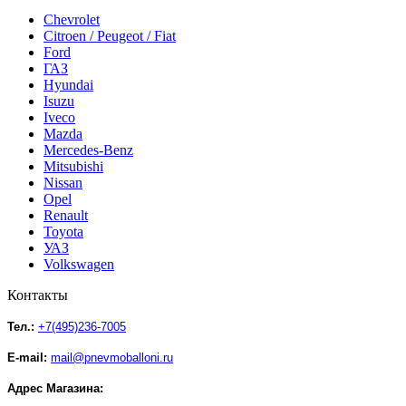
Chevrolet
Citroen / Peugeot / Fiat
Ford
ГАЗ
Hyundai
Isuzu
Iveco
Mazda
Mercedes-Benz
Mitsubishi
Nissan
Opel
Renault
Toyota
УАЗ
Volkswagen
Контакты
Тел.:
+7(495)236-7005
E-mail:
mail@pnevmoballoni.ru
Адрес Магазина: