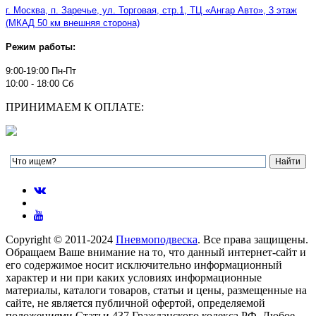
г. Москва, п. Заречье, ул. Торговая, стр.1, ТЦ
«
Ангар Авто
»
, 3 этаж
(МКАД 50 км внешняя сторона)
Режим работы:
9:00-19:00 Пн-Пт
10:00 - 18:00 Сб
ПРИНИМАЕМ К ОПЛАТЕ:
Copyright © 2011-2024
Пневмоподвеска
. Все права защищены.
Обращаем Ваше внимание на то, что данный интернет-сайт и
его содержимое носит исключительно информационный
характер и ни при каких условиях информационные
материалы, каталоги товаров, статьи и цены, размещенные на
сайте, не является публичной офертой, определяемой
положениями Статьи 437 Гражданского кодекса РФ. Любое