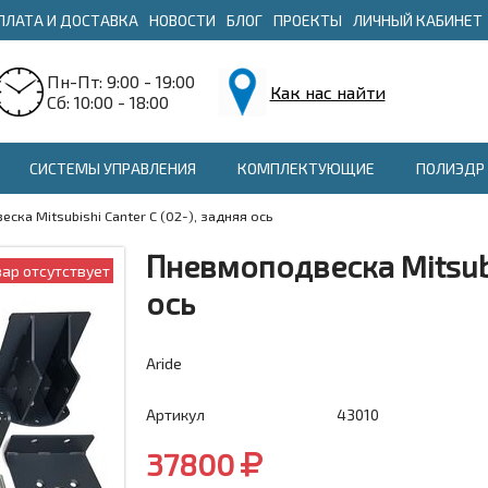
ПЛАТА И ДОСТАВКА
НОВОСТИ
БЛОГ
ПРОЕКТЫ
ЛИЧНЫЙ КАБИНЕТ
Пн-Пт: 9:00 - 19:00
Как нас найти
Сб: 10:00 - 18:00
СИСТЕМЫ УПРАВЛЕНИЯ
КОМПЛЕКТУЮЩИЕ
ПОЛИЭДР 
ска Mitsubishi Canter С (02-), задняя ось
Пневмоподвеска Mitsubis
вар отсутствует
ось
Aride
Артикул
43010
37800