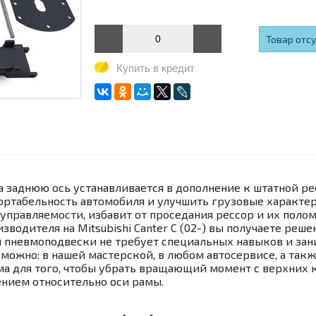
Товар отс
Купить в кредит
 заднюю ось устанавливается в дополнение к штатной ре
фортабельность автомобиля и улучшить грузовые характе
управляемости, избавит от проседания рессор и их полом
водителя на Mitsubishi Canter С (02-) вы получаете реш
пневмоподвески не требует специальных навыков и зани
ожно: в нашей мастерской, в любом автосервисе, а так
а для того, чтобы убрать вращающий момент с верхних 
нием относительно оси рамы.