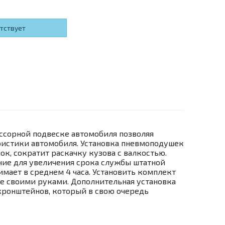
утствует
ссорной подвеске автомобиля позволяя
ристики автомобиля. Установка пневмоподушек
ок, сократит раскачку кузова с валкостью.
ение для увеличения срока службы штатной
мает в среднем 4 часа. Установить комплект
же своими руками. Дополнительная установка
кронштейнов, который в свою очередь