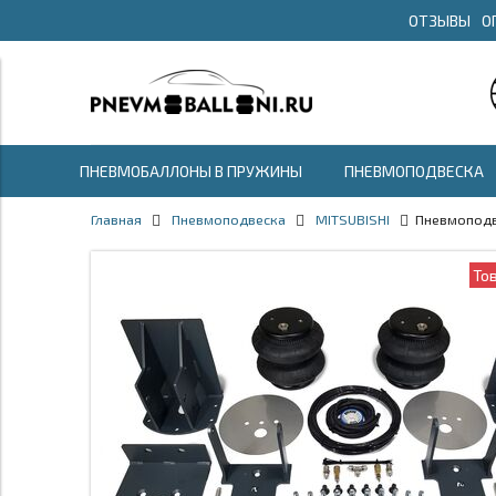
ОТЗЫВЫ
О
ПНЕВМОБАЛЛОНЫ В ПРУЖИНЫ
ПНЕВМОПОДВЕСКА
Главная
Пневмоподвеска
MITSUBISHI
Пневмоподве
То