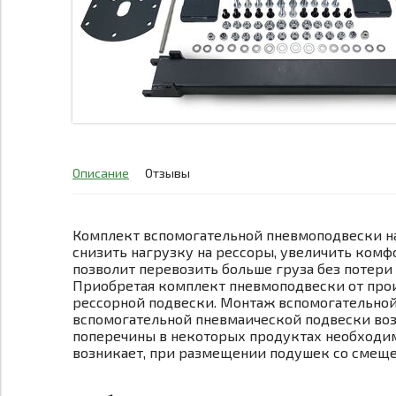
Описание
Отзывы
Комплект вспомогательной пневмоподвески на
снизить нагрузку на рессоры, увеличить ком
позволит перевозить больше груза без потери 
Приобретая комплект пневмоподвески от произ
рессорной подвески. Монтаж вспомогательной 
вспомогательной пневмаической подвески возм
поперечины в некоторых продуктах необходим
возникает, при размещении подушек со смеще