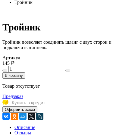
Тройник
Тройник
Тройник позволяет соединять шланг с двух сторон и
подключить ниппель.
Артикул
145
В корзину
Товар отсутствует
Предзаказ
Купить в кредит
Оформить заказ
Описание
Отзывы