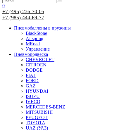
0
+7 (495) 236-70-05
+7 (985) 444-69-77
Пневмобаллоны в пружины
BlackStone
Airspring
MRoad
Управление
Пневмоподвеска
CHEVROLET
CITROEN
DODGE
FIAT
FORD
GAZ
HYUNDAI
ISUZU
IVECO
MERCEDES-BENZ
MITSUBISHI
PEUGEOT
TOYOTA
UAZ (УАЗ)