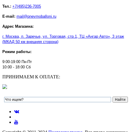
Тел.:
+7(495)236-7005
E-mail:
mail@pnevmoballoni.ru
Адрес Магазина:
г. Москва, п. Заречье, ул. Торговая, стр.1, ТЦ
«
Ангар Авто
»
, 3 этаж
(МКАД 50 км внешняя сторона)
Режим работы:
9:00-19:00 Пн-Пт
10:00 - 18:00 Сб
ПРИНИМАЕМ К ОПЛАТЕ: