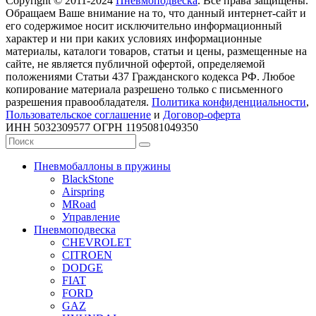
Copyright © 2011-2024
Пневмоподвеска
. Все права защищены.
Обращаем Ваше внимание на то, что данный интернет-сайт и
его содержимое носит исключительно информационный
характер и ни при каких условиях информационные
материалы, каталоги товаров, статьи и цены, размещенные на
сайте, не является публичной офертой, определяемой
положениями Статьи 437 Гражданского кодекса РФ. Любое
копирование материала разрешено только с письменного
разрешения правообладателя.
Политика конфиденциальности
,
Пользовательское соглашение
и
Договор-оферта
ИНН 5032309577 ОГРН 1195081049350
Пневмобаллоны в пружины
BlackStone
Airspring
MRoad
Управление
Пневмоподвеска
CHEVROLET
CITROEN
DODGE
FIAT
FORD
GAZ