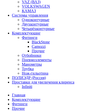
VAZ (ВАЗ)
VOLKSWAGEN
КАМАЗ
Системы управления
Одноконтурные
Двухконтурные
Четырёхконтурные
Комплектующие
Фитинги
BlackStone
Camozzi
Прочие
Отбойники
Пневмоэлементы
Манометры
Трубка
Нож-гильотина
ПОЛИЭДР (Россия)
Проставки для увеличения клиренса
Infiniti
Главная
Комплектующие
Фитинги
Прочие