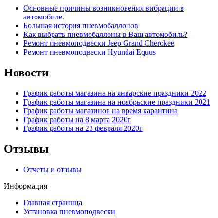
Основные причины возникновения вибрации в
автомобиле.
Большая история пневмобаллонов
Как выбрать пневмобаллоны в Ваш автомобиль?
Ремонт пневмоподвески Jeep Grand Cherokee
Ремонт пневмоподвески Hyundai Equus
Новости
График работы магазина на январские праздники 2022
График работы магазина на ноябрьские праздники 2021
График работы магазинов на время карантина
График работы на 8 марта 2020г
График работы на 23 февраля 2020г
Отзывы
Отчеты и отзывы
Информация
Главная страница
Установка пневмоподвески