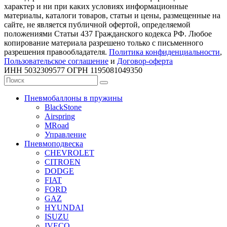
характер и ни при каких условиях информационные
материалы, каталоги товаров, статьи и цены, размещенные на
сайте, не является публичной офертой, определяемой
положениями Статьи 437 Гражданского кодекса РФ. Любое
копирование материала разрешено только с письменного
разрешения правообладателя.
Политика конфиденциальности
,
Пользовательское соглашение
и
Договор-оферта
ИНН 5032309577 ОГРН 1195081049350
Пневмобаллоны в пружины
BlackStone
Airspring
MRoad
Управление
Пневмоподвеска
CHEVROLET
CITROEN
DODGE
FIAT
FORD
GAZ
HYUNDAI
ISUZU
IVECO