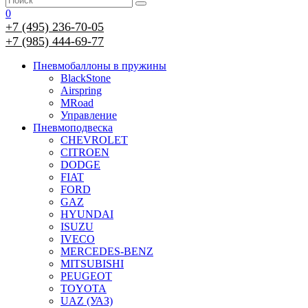
0
+7 (495) 236-70-05
+7 (985) 444-69-77
Пневмобаллоны в пружины
BlackStone
Airspring
MRoad
Управление
Пневмоподвеска
CHEVROLET
CITROEN
DODGE
FIAT
FORD
GAZ
HYUNDAI
ISUZU
IVECO
MERCEDES-BENZ
MITSUBISHI
PEUGEOT
TOYOTA
UAZ (УАЗ)