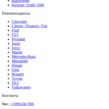
BlackStone
Каталог Airlift 1000
Пневмоподвеска
Chevrolet
Citroen / Peugeot / Fiat
Ford
ГАЗ
Hyundai
Isuzu
Iveco
Mazda
Mercedes-Benz
Mitsubishi
Nissan
Opel
Renault
Toyota
УАЗ
Volkswagen
Контакты
Тел.:
+7(495)236-7005