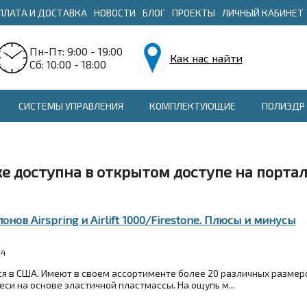
ПЛАТА И ДОСТАВКА
НОВОСТИ
БЛОГ
ПРОЕКТЫ
ЛИЧНЫЙ КАБИНЕТ
Пн-Пт: 9:00 - 19:00
Как нас найти
Сб: 10:00 - 18:00
СИСТЕМЫ УПРАВЛЕНИЯ
КОМПЛЕКТУЮЩИЕ
ПОЛИЭДР 
е доступна в открытом доступе на порта
нов Airspring и Airlift 1000/Firestone. Плюсы и минусы
14
тся в США. Имеют в своем ассортименте более 20 различных размер
си на основе эластичной пластмассы. На ощупь м...