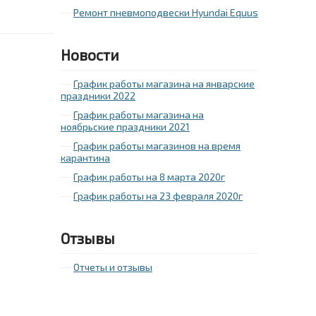
Ремонт пневмоподвески Hyundai Equus
Новости
График работы магазина на январские
праздники 2022
График работы магазина на
ноябрьские праздники 2021
График работы магазинов на время
карантина
График работы на 8 марта 2020г
График работы на 23 февраля 2020г
Отзывы
Отчеты и отзывы