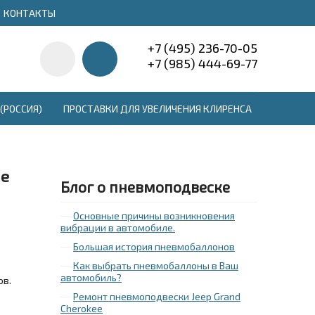
КОНТАКТЫ
+7 (495) 236-70-05
+7 (985) 444-69-77
(РОССИЯ)
ПРОСТАВКИ ДЛЯ УВЕЛИЧЕНИЯ КЛИРЕНСА
ле
Блог о пневмоподвеске
Основные причины возникновения
вибрации в автомобиле.
Большая история пневмобаллонов
Как выбрать пневмобаллоны в Ваш
автомобиль?
ов.
Ремонт пневмоподвески Jeep Grand
Cherokee