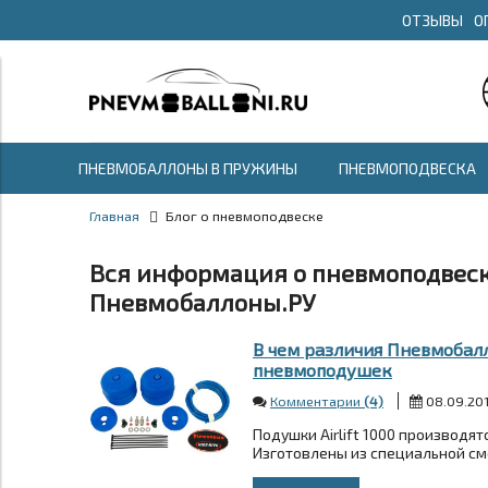
ОТЗЫВЫ
О
ПНЕВМОБАЛЛОНЫ В ПРУЖИНЫ
ПНЕВМОПОДВЕСКА
Главная
Блог о пневмоподвеске
Вся информация о пневмоподвеск
Пневмобаллоны.РУ
В чем различия Пневмобалло
пневмоподушек
Комментарии
(4)
08.09.20
Подушки Airlift 1000 производя
Изготовлены из специальной сме