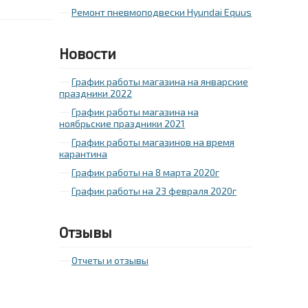
Ремонт пневмоподвески Hyundai Equus
Новости
График работы магазина на январские
праздники 2022
График работы магазина на
ноябрьские праздники 2021
График работы магазинов на время
карантина
График работы на 8 марта 2020г
График работы на 23 февраля 2020г
Отзывы
Отчеты и отзывы