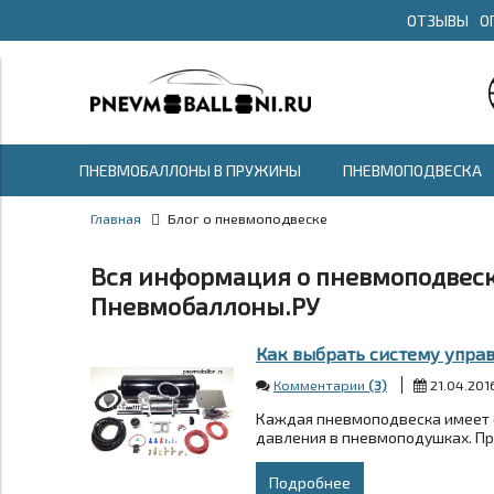
ОТЗЫВЫ
О
ПНЕВМОБАЛЛОНЫ В ПРУЖИНЫ
ПНЕВМОПОДВЕСКА
Главная
Блог о пневмоподвеске
Вся информация о пневмоподвеск
Пневмобаллоны.РУ
Как выбрать систему упра
Комментарии
(3)
21.04.201
Каждая пневмоподвеска имеет с
давления в пневмоподушках. При
Подробнее