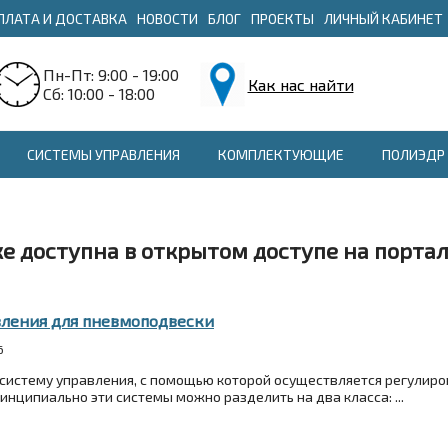
ПЛАТА И ДОСТАВКА
НОВОСТИ
БЛОГ
ПРОЕКТЫ
ЛИЧНЫЙ КАБИНЕТ
Пн-Пт: 9:00 - 19:00
Как нас найти
Сб: 10:00 - 18:00
СИСТЕМЫ УПРАВЛЕНИЯ
КОМПЛЕКТУЮЩИЕ
ПОЛИЭДР 
е доступна в открытом доступе на порта
вления для пневмоподвески
6
истему управления, с помощью которой осуществляется регулиро
нципиально эти системы можно разделить на два класса: ...