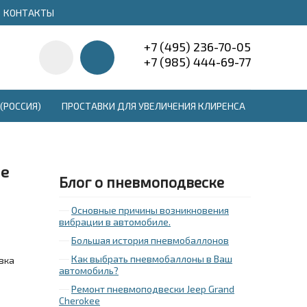
КОНТАКТЫ
+7 (495) 236-70-05
+7 (985) 444-69-77
(РОССИЯ)
ПРОСТАВКИ ДЛЯ УВЕЛИЧЕНИЯ КЛИРЕНСА
ле
Блог о пневмоподвеске
Основные причины возникновения
вибрации в автомобиле.
Большая история пневмобаллонов
Как выбрать пневмобаллоны в Ваш
вка
автомобиль?
Ремонт пневмоподвески Jeep Grand
Cherokee