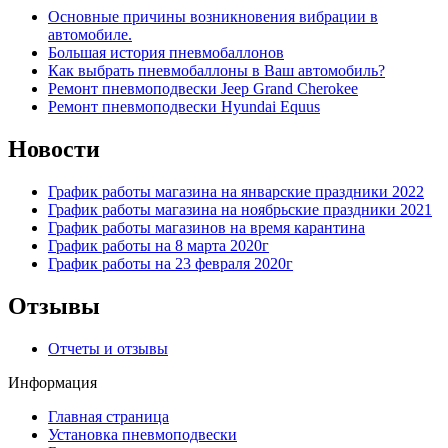
Основные причины возникновения вибрации в
автомобиле.
Большая история пневмобаллонов
Как выбрать пневмобаллоны в Ваш автомобиль?
Ремонт пневмоподвески Jeep Grand Cherokee
Ремонт пневмоподвески Hyundai Equus
Новости
График работы магазина на январские праздники 2022
График работы магазина на ноябрьские праздники 2021
График работы магазинов на время карантина
График работы на 8 марта 2020г
График работы на 23 февраля 2020г
Отзывы
Отчеты и отзывы
Информация
Главная страница
Установка пневмоподвески