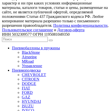
характер и ни при каких условиях информационные
материалы, каталоги товаров, статьи и цены, размещенные на
сайте, не является публичной офертой, определяемой
положениями Статьи 437 Гражданского кодекса РФ. Любое
копирование материала разрешено только с письменного
разрешения правообладателя.
Политика конфиденциальности
,
Пользовательское соглашение
и
Договор-оферта
ИНН 5032309577 ОГРН 1195081049350
Пневмобаллоны в пружины
BlackStone
Airspring
MRoad
Управление
Пневмоподвеска
CHEVROLET
CITROEN
DODGE
FIAT
FORD
GAZ
HYUNDAI
ISUZU
IVECO