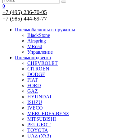
0
+7 (495) 236-70-05
+7 (985) 444-69-77
Пневмобаллоны в пружины
BlackStone
Airspring
MRoad
Управление
Пневмоподвеска
CHEVROLET
CITROEN
DODGE
FIAT
FORD
GAZ
HYUNDAI
ISUZU
IVECO
MERCEDES-BENZ
MITSUBISHI
PEUGEOT
TOYOTA
UAZ (УАЗ)