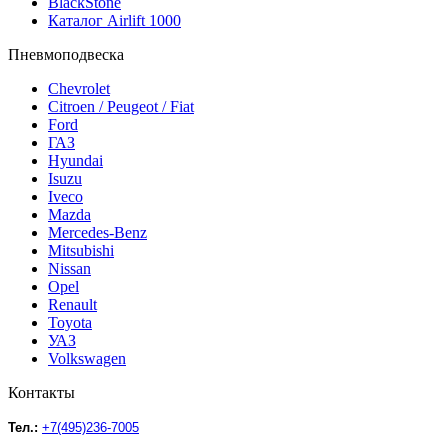
BlackStone
Каталог Airlift 1000
Пневмоподвеска
Chevrolet
Citroen / Peugeot / Fiat
Ford
ГАЗ
Hyundai
Isuzu
Iveco
Mazda
Mercedes-Benz
Mitsubishi
Nissan
Opel
Renault
Toyota
УАЗ
Volkswagen
Контакты
Тел.:
+7(495)236-7005