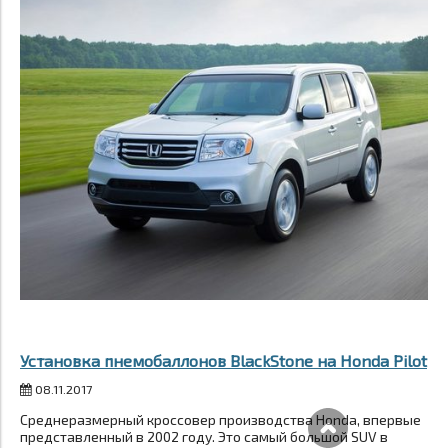
Установка пнемобаллонов BlackStone на Honda Pilot
08.11.2017
Среднеразмерный кроссовер производства Honda, впервые
представленный в 2002 году. Это самый большой SUV в