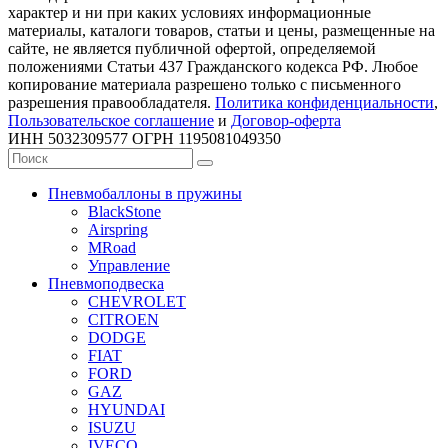
характер и ни при каких условиях информационные
материалы, каталоги товаров, статьи и цены, размещенные на
сайте, не является публичной офертой, определяемой
положениями Статьи 437 Гражданского кодекса РФ. Любое
копирование материала разрешено только с письменного
разрешения правообладателя.
Политика конфиденциальности
,
Пользовательское соглашение
и
Договор-оферта
ИНН 5032309577 ОГРН 1195081049350
Пневмобаллоны в пружины
BlackStone
Airspring
MRoad
Управление
Пневмоподвеска
CHEVROLET
CITROEN
DODGE
FIAT
FORD
GAZ
HYUNDAI
ISUZU
IVECO