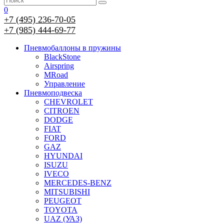
0
+7 (495) 236-70-05
+7 (985) 444-69-77
Пневмобаллоны в пружины
BlackStone
Airspring
MRoad
Управление
Пневмоподвеска
CHEVROLET
CITROEN
DODGE
FIAT
FORD
GAZ
HYUNDAI
ISUZU
IVECO
MERCEDES-BENZ
MITSUBISHI
PEUGEOT
TOYOTA
UAZ (УАЗ)