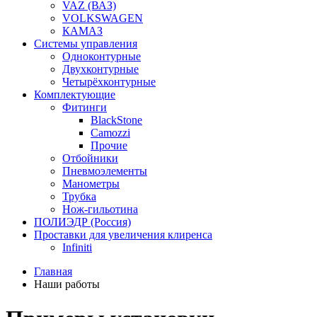
VAZ (ВАЗ)
VOLKSWAGEN
КАМАЗ
Системы управления
Одноконтурные
Двухконтурные
Четырёхконтурные
Комплектующие
Фитинги
BlackStone
Camozzi
Прочие
Отбойники
Пневмоэлементы
Манометры
Трубка
Нож-гильотина
ПОЛИЭДР (Россия)
Проставки для увеличения клиренса
Infiniti
Главная
Наши работы