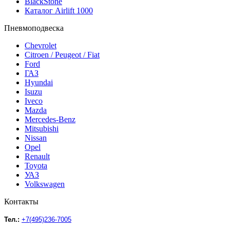
BlackStone
Каталог Airlift 1000
Пневмоподвеска
Chevrolet
Citroen / Peugeot / Fiat
Ford
ГАЗ
Hyundai
Isuzu
Iveco
Mazda
Mercedes-Benz
Mitsubishi
Nissan
Opel
Renault
Toyota
УАЗ
Volkswagen
Контакты
Тел.:
+7(495)236-7005