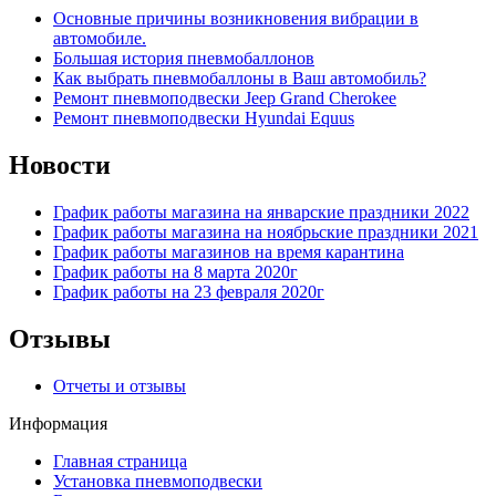
Основные причины возникновения вибрации в
автомобиле.
Большая история пневмобаллонов
Как выбрать пневмобаллоны в Ваш автомобиль?
Ремонт пневмоподвески Jeep Grand Cherokee
Ремонт пневмоподвески Hyundai Equus
Новости
График работы магазина на январские праздники 2022
График работы магазина на ноябрьские праздники 2021
График работы магазинов на время карантина
График работы на 8 марта 2020г
График работы на 23 февраля 2020г
Отзывы
Отчеты и отзывы
Информация
Главная страница
Установка пневмоподвески