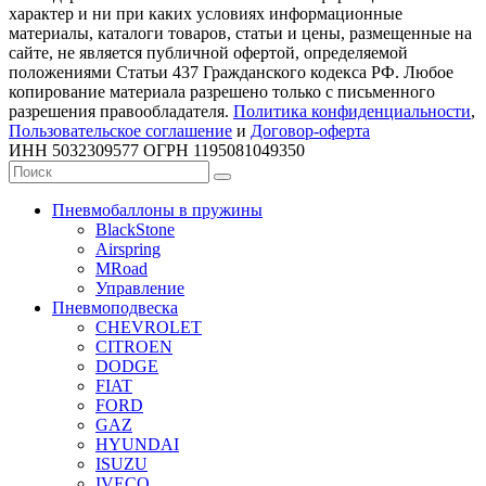
характер и ни при каких условиях информационные
материалы, каталоги товаров, статьи и цены, размещенные на
сайте, не является публичной офертой, определяемой
положениями Статьи 437 Гражданского кодекса РФ. Любое
копирование материала разрешено только с письменного
разрешения правообладателя.
Политика конфиденциальности
,
Пользовательское соглашение
и
Договор-оферта
ИНН 5032309577 ОГРН 1195081049350
Пневмобаллоны в пружины
BlackStone
Airspring
MRoad
Управление
Пневмоподвеска
CHEVROLET
CITROEN
DODGE
FIAT
FORD
GAZ
HYUNDAI
ISUZU
IVECO