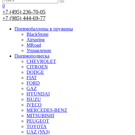
0
+7 (495) 236-70-05
+7 (985) 444-69-77
Пневмобаллоны в пружины
BlackStone
Airspring
MRoad
Управление
Пневмоподвеска
CHEVROLET
CITROEN
DODGE
FIAT
FORD
GAZ
HYUNDAI
ISUZU
IVECO
MERCEDES-BENZ
MITSUBISHI
PEUGEOT
TOYOTA
UAZ (УАЗ)