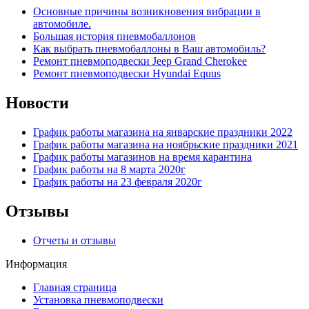
Основные причины возникновения вибрации в
автомобиле.
Большая история пневмобаллонов
Как выбрать пневмобаллоны в Ваш автомобиль?
Ремонт пневмоподвески Jeep Grand Cherokee
Ремонт пневмоподвески Hyundai Equus
Новости
График работы магазина на январские праздники 2022
График работы магазина на ноябрьские праздники 2021
График работы магазинов на время карантина
График работы на 8 марта 2020г
График работы на 23 февраля 2020г
Отзывы
Отчеты и отзывы
Информация
Главная страница
Установка пневмоподвески