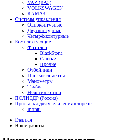
VAZ (ВАЗ)
VOLKSWAGEN
КАМАЗ
Системы управления
Одноконтурные
Двухконтурные
Четырёхконтурные
Комплектующие
Фитинги
BlackStone
Camozzi
Прочие
Отбойники
Пневмоэлементы
Манометры
Трубка
Нож-гильотина
ПОЛИЭДР (Россия)
Проставки для увеличения клиренса
Infiniti
Главная
Наши работы