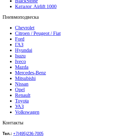
BlackStone
Каталог Airlift 1000
Пневмоподвеска
Chevrolet
Citroen / Peugeot / Fiat
Ford
ГАЗ
Hyundai
Isuzu
Iveco
Mazda
Mercedes-Benz
Mitsubishi
Nissan
Opel
Renault
Toyota
УАЗ
Volkswagen
Контакты
Тел.:
+7(495)236-7005