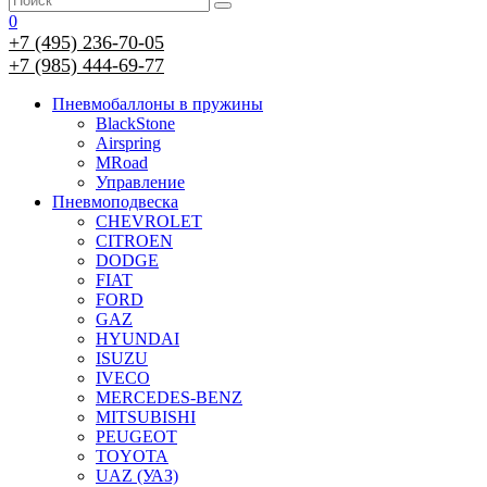
0
+7 (495) 236-70-05
+7 (985) 444-69-77
Пневмобаллоны в пружины
BlackStone
Airspring
MRoad
Управление
Пневмоподвеска
CHEVROLET
CITROEN
DODGE
FIAT
FORD
GAZ
HYUNDAI
ISUZU
IVECO
MERCEDES-BENZ
MITSUBISHI
PEUGEOT
TOYOTA
UAZ (УАЗ)