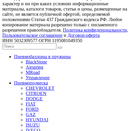
характер и ни при каких условиях информационные
материалы, каталоги товаров, статьи и цены, размещенные на
сайте, не является публичной офертой, определяемой
положениями Статьи 437 Гражданского кодекса РФ. Любое
копирование материала разрешено только с письменного
разрешения правообладателя.
Политика конфиденциальности
,
Пользовательское соглашение
и
Договор-оферта
ИНН 5032309577 ОГРН 1195081049350
Пневмобаллоны в пружины
BlackStone
Airspring
MRoad
Управление
Пневмоподвеска
CHEVROLET
CITROEN
DODGE
FIAT
FORD
GAZ
HYUNDAI
ISUZU
IVECO