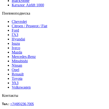
BlackStone
Каталог Airlift 1000
Пневмоподвеска
Chevrolet
Citroen / Peugeot / Fiat
Ford
ГАЗ
Hyundai
Isuzu
Iveco
Mazda
Mercedes-Benz
Mitsubishi
Nissan
Opel
Renault
Toyota
УАЗ
Volkswagen
Контакты
Тел.:
+7(495)236-7005