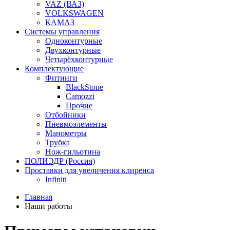
VAZ (ВАЗ)
VOLKSWAGEN
КАМАЗ
Системы управления
Одноконтурные
Двухконтурные
Четырёхконтурные
Комплектующие
Фитинги
BlackStone
Camozzi
Прочие
Отбойники
Пневмоэлементы
Манометры
Трубка
Нож-гильотина
ПОЛИЭДР (Россия)
Проставки для увеличения клиренса
Infiniti
Главная
Наши работы