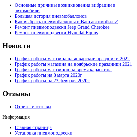
Основные причины возникновения вибрации в
автомобиле.
Большая история пневмобаллонов
Как выбрать пневмобаллоны в Ваш автомобиль?
Ремонт пневмоподвески Jeep Grand Cherokee
Ремонт пневмоподвески Hyundai Equus
Новости
График работы магазина на январские праздники 2022
График работы магазина на ноябрьские праздники 2021
График работы магазинов на время карантина
График работы на 8 марта 2020г
График работы на 23 февраля 2020г
Отзывы
Отчеты и отзывы
Информация
Главная страница
Установка пневмоподвески