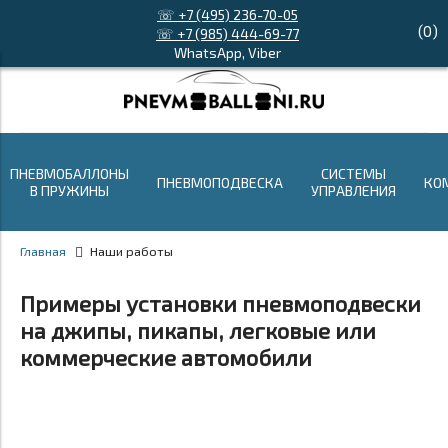
☏ +7 (495) 236-70-05
(
0
)
☏ +7 (985) 444-69-77
WhatsApp, Viber
ПНЕВМОБАЛЛОНЫ
СИСТЕМЫ
ПНЕВМОПОДВЕСКА
КО
В ПРУЖИНЫ
УПРАВЛЕНИЯ
Главная
Наши работы
Примеры установки пневмоподвески
на джипы, пикапы, легковые или
коммерческие автомобили