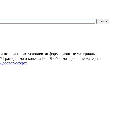
 и ни при каких условиях информационные материалы,
37 Гражданского кодекса РФ. Любое копирование материала
Договор-оферта