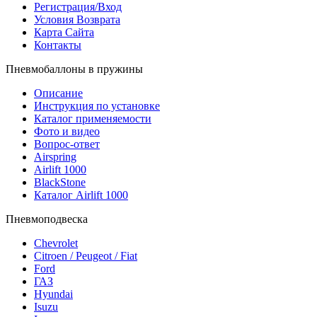
Регистрация/Вход
Условия Возврата
Карта Сайта
Контакты
Пневмобаллоны в пружины
Описание
Инструкция по установке
Каталог применяемости
Фото и видео
Вопрос-ответ
Airspring
Airlift 1000
BlackStone
Каталог Airlift 1000
Пневмоподвеска
Chevrolet
Citroen / Peugeot / Fiat
Ford
ГАЗ
Hyundai
Isuzu