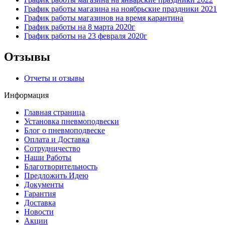
График работы магазина на ноябрьские праздники 2021
График работы магазинов на время карантина
График работы на 8 марта 2020г
График работы на 23 февраля 2020г
Отзывы
Отчеты и отзывы
Информация
Главная страница
Установка пневмоподвески
Блог о пневмоподвеске
Оплата и Доставка
Сотрудничество
Наши Работы
Благотворительность
Предложить Идею
Документы
Гарантия
Доставка
Новости
Акции