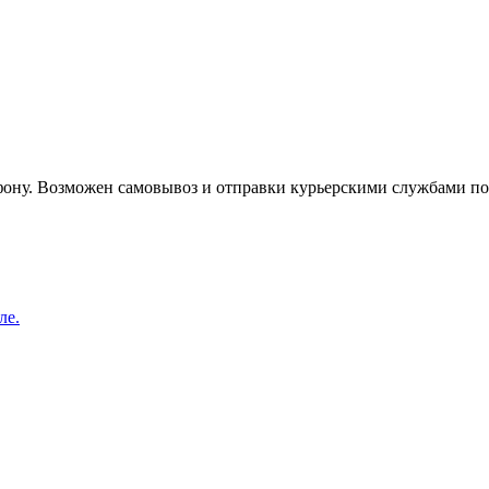
лефону. Возможен самовывоз и отправки курьерскими службами п
ле.