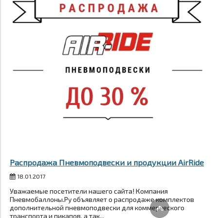
Распродажа Пневмоподвески и продукции AirRide
18.01.2017
Уважаемые посетители нашего сайта! Компания
Пневмобаллоны.Ру объявляет о распродаже комплектов
дополнительной пневмоподвески для коммерческого
транспорта и пикапов, а так...