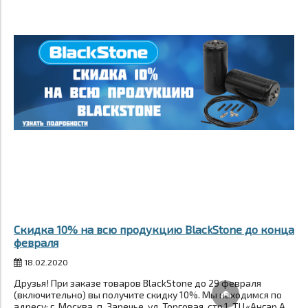
Скидка 10% на всю продукцию BlackStone до конца
февраля
18.02.2020
Друзья! При заказе товаров BlackStone до 29 февраля
(включительно) вы получите скидку 10%. Мы находимся по
адресу: г. Москва, п. Заречье, ул. Торговая, стр.1, ТЦ«Ангар А...