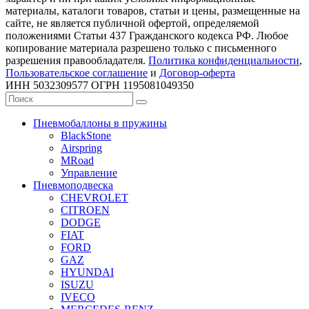
материалы, каталоги товаров, статьи и цены, размещенные на
сайте, не является публичной офертой, определяемой
положениями Статьи 437 Гражданского кодекса РФ. Любое
копирование материала разрешено только с письменного
разрешения правообладателя.
Политика конфиденциальности
,
Пользовательское соглашение
и
Договор-оферта
ИНН 5032309577 ОГРН 1195081049350
Пневмобаллоны в пружины
BlackStone
Airspring
MRoad
Управление
Пневмоподвеска
CHEVROLET
CITROEN
DODGE
FIAT
FORD
GAZ
HYUNDAI
ISUZU
IVECO