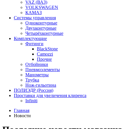
VAZ (ВАЗ)
VOLKSWAGEN
КАМАЗ
Системы управления
Одноконтурные
Двухконтурные
Четырёхконтурные
Комплектующие
Фитинги
BlackStone
Camozzi
Прочие
Отбойники
Пневмоэлементы
Манометры
Трубка
Нож-гильотина
ПОЛИЭДР (Россия)
Проставки для увеличения клиренса
Infiniti
Главная
Новости