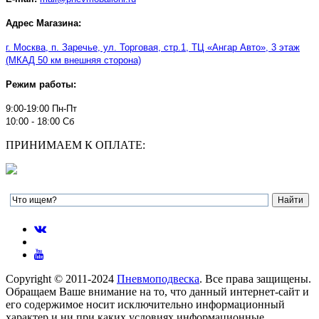
Адрес Магазина:
г. Москва, п. Заречье, ул. Торговая, стр.1, ТЦ
«
Ангар Авто
»
, 3 этаж
(МКАД 50 км внешняя сторона)
Режим работы:
9:00-19:00 Пн-Пт
10:00 - 18:00 Сб
ПРИНИМАЕМ К ОПЛАТЕ:
Copyright © 2011-2024
Пневмоподвеска
. Все права защищены.
Обращаем Ваше внимание на то, что данный интернет-сайт и
его содержимое носит исключительно информационный
характер и ни при каких условиях информационные