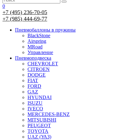
0
+7 (495) 236-70-05
+7 (985) 444-69-77
Пневмобаллоны в пружины
BlackStone
Airspring
MRoad
Управление
Пневмоподвеска
CHEVROLET
CITROEN
DODGE
FIAT
FORD
GAZ
HYUNDAI
ISUZU
IVECO
MERCEDES-BENZ
MITSUBISHI
PEUGEOT
TOYOTA
UAZ (УАЗ)