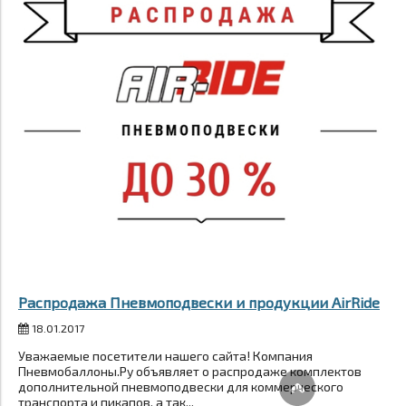
Распродажа Пневмоподвески и продукции AirRide
18.01.2017
Уважаемые посетители нашего сайта! Компания
Пневмобаллоны.Ру объявляет о распродаже комплектов
дополнительной пневмоподвески для коммерческого
транспорта и пикапов, а так...