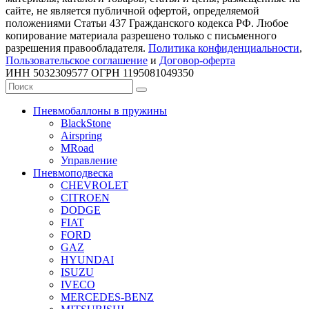
сайте, не является публичной офертой, определяемой
положениями Статьи 437 Гражданского кодекса РФ. Любое
копирование материала разрешено только с письменного
разрешения правообладателя.
Политика конфиденциальности
,
Пользовательское соглашение
и
Договор-оферта
ИНН 5032309577 ОГРН 1195081049350
Пневмобаллоны в пружины
BlackStone
Airspring
MRoad
Управление
Пневмоподвеска
CHEVROLET
CITROEN
DODGE
FIAT
FORD
GAZ
HYUNDAI
ISUZU
IVECO
MERCEDES-BENZ