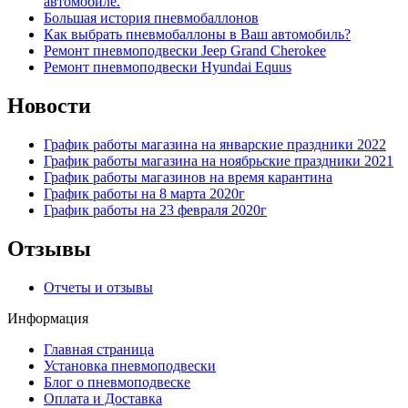
автомобиле.
Большая история пневмобаллонов
Как выбрать пневмобаллоны в Ваш автомобиль?
Ремонт пневмоподвески Jeep Grand Cherokee
Ремонт пневмоподвески Hyundai Equus
Новости
График работы магазина на январские праздники 2022
График работы магазина на ноябрьские праздники 2021
График работы магазинов на время карантина
График работы на 8 марта 2020г
График работы на 23 февраля 2020г
Отзывы
Отчеты и отзывы
Информация
Главная страница
Установка пневмоподвески
Блог о пневмоподвеске
Оплата и Доставка