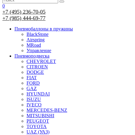
0
+7 (495) 236-70-05
+7 (985) 444-69-77
Пневмобаллоны в пружины
BlackStone
Airspring
MRoad
Управление
Пневмоподвеска
CHEVROLET
CITROEN
DODGE
FIAT
FORD
GAZ
HYUNDAI
ISUZU
IVECO
MERCEDES-BENZ
MITSUBISHI
PEUGEOT
TOYOTA
UAZ (УАЗ)