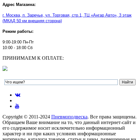
Адрес Магазина:
г. Москва, п. Заречье, ул. Торговая, стр.1, ТЦ
«
Ангар Авто
»
, 3 этаж
(МКАД 50 км внешняя сторона)
Режим работы:
9:00-19:00 Пн-Пт
10:00 - 18:00 Сб
ПРИНИМАЕМ К ОПЛАТЕ:
Copyright © 2011-2024
Пневмоподвеска
. Все права защищены.
Обращаем Ваше внимание на то, что данный интернет-сайт и
его содержимое носит исключительно информационный
характер и ни при каких условиях информационные
материалы, каталоги товаров, статьи и цены, размещенные на