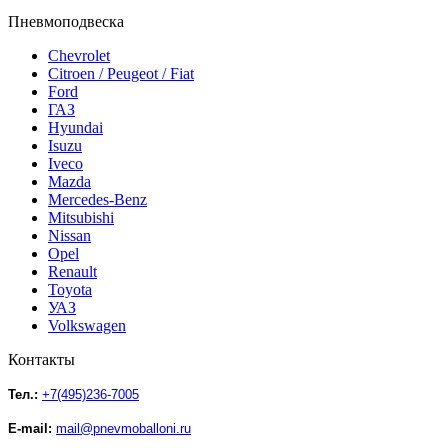
Пневмоподвеска
Chevrolet
Citroen / Peugeot / Fiat
Ford
ГАЗ
Hyundai
Isuzu
Iveco
Mazda
Mercedes-Benz
Mitsubishi
Nissan
Opel
Renault
Toyota
УАЗ
Volkswagen
Контакты
Тел.:
+7(495)236-7005
E-mail:
mail@pnevmoballoni.ru