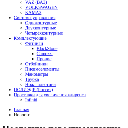
VAZ (ВАЗ)
VOLKSWAGEN
КАМАЗ
Системы управления
Одноконтурные
Двухконтурные
Четырёхконтурные
Комплектующие
Фитинги
BlackStone
Camozzi
Прочие
Отбойники
Пневмоэлементы
Манометры
Трубка
Нож-гильотина
ПОЛИЭДР (Россия)
Проставки для увеличения клиренса
Infiniti
Главная
Новости