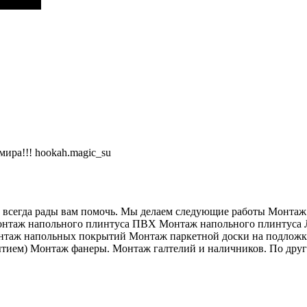
мира!!! hookah.magic_su
сегда рады вам помочь. Мы делаем следующие работы Монтаж 
нтаж напольного плинтуса ПВХ Монтаж напольного плинтуса 
 Монтаж напольных покрытий Монтаж паркетной доски на подло
ием) Монтаж фанеры. Монтаж галтелий и наличников. По другим