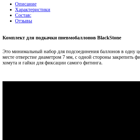
Описание
Характеристики
Состав:
Отзывы
Комплект для подкачки пневмобаллонов BlackStone
Это минимальный набор для подсоединения баллонов в одну цеп
месте отверстие диаметром 7 мм, с одной стороны закрепить 
хомута и гайки для фиксации самого фитинга.