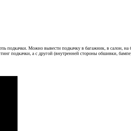
ь подкачки. Можно вывести подкачку в багажник, в салон, на б
фитинг подкачки, а с другой (внутренней стороны обшивки, бам