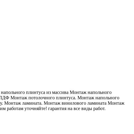
напольного плинтуса из массива Монтаж напольного
ЛДФ Монтаж потолочного плинтуса. Монтаж напольного
жку. Монтаж ламината. Монтаж винилового ламината Монтаж
 работам уточняйте! гарантия на все виды работ.