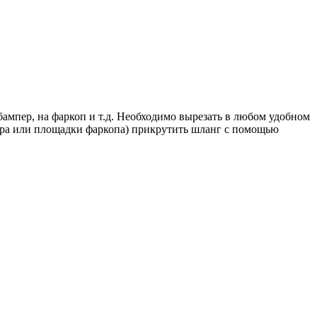
ампер, на фаркоп и т.д. Необходимо вырезать в любом удобном
пера или площадки фаркопа) прикрутить шланг с помощью