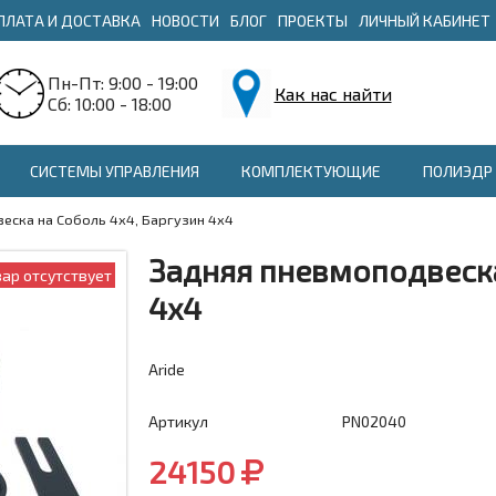
ПЛАТА И ДОСТАВКА
НОВОСТИ
БЛОГ
ПРОЕКТЫ
ЛИЧНЫЙ КАБИНЕТ
Пн-Пт: 9:00 - 19:00
Как нас найти
Сб: 10:00 - 18:00
СИСТЕМЫ УПРАВЛЕНИЯ
КОМПЛЕКТУЮЩИЕ
ПОЛИЭДР 
еска на Соболь 4х4, Баргузин 4х4
Задняя пневмоподвеска
вар отсутствует
4х4
Aride
Артикул
PN02040
24150