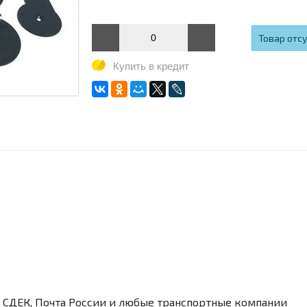
Товар отс
Купить в кредит
а СДЕК, Почта России и любые транспортные компании